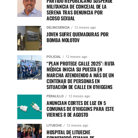
PARTIDO REPUBLICANO SUSPENDE
MILITANCIA DE CONCEJAL DE LA
SERENA TRAS DENUNCIA POR
ACOSO SEXUAL
DELINCUENCIA
12 meses ago
JOVEN SUFRE QUEMADURAS POR
BOMBA MOLOTOV
POLICIAL
12 meses ago
“PLAN PROTEGE CALLE 2025”: RUTA
MÉDICA INICIA SU PUESTA EN
MARCHA ATENDIENDO A MÁS DE UN
CENTENAR DE PERSONAS EN
SITUACIÓN DE CALLE EN O’HIGGINS
PERALILLO
12 meses ago
ANUNCIAN CORTES DE LUZ EN 5
COMUNAS DE O’HIGGINS PARA ESTE
VIERNES 8 DE AGOSTO
LITUECHE
12 meses ago
HOSPITAL DE LITUECHE