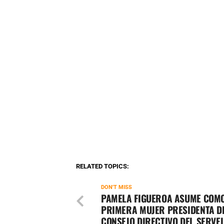
RELATED TOPICS:
DON'T MISS
PAMELA FIGUEROA ASUME COMO
PRIMERA MUJER PRESIDENTA D
CONSEJO DIRECTIVO DEL SERVE