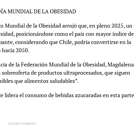
DÍA MUNDIAL DE LA OBESIDAD
ón Mundial de la Obesidad arrojó que, en pleno 2025, un
esidad, posicionándose como el país con mayor índice de
ante, considerando que Chile, podría convertirse en la
 hacia 2050.
dencia de la Federación Mundial de la Obesidad, Magdalena
a sobreoferta de productos ultraprocesados, que siguen
sibles que alimentos saludables”.
le lidera el consumo de bebidas azucaradas en esta parte
ADVERTISEMENT