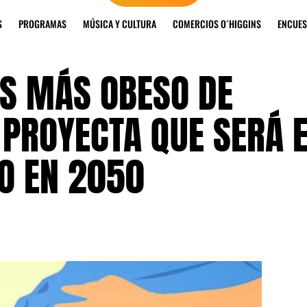
S
PROGRAMAS
MÚSICA Y CULTURA
COMERCIOS O´HIGGINS
ENCUES
AÍS MÁS OBESO DE
 PROYECTA QUE SERÁ 
O EN 2050