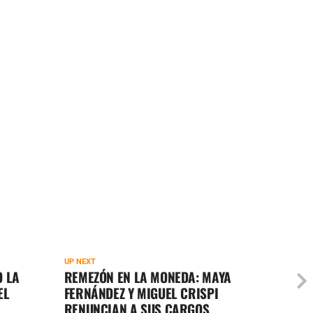
UP NEXT
 LA
REMEZÓN EN LA MONEDA: MAYA
EL
FERNÁNDEZ Y MIGUEL CRISPI
L
RENUNCIAN A SUS CARGOS