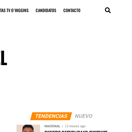
TAS TV O´HIGGINS
CANDIDATOS
CONTACTO
EL
TENDENCIAS
NUEVO
NACIONAL
12 meses ago