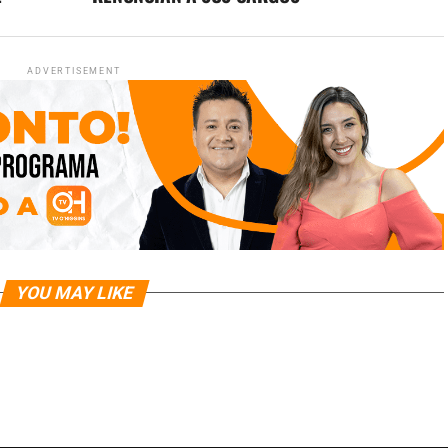
ADVERTISEMENT
YOU MAY LIKE