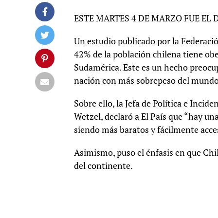
ESTE MARTES 4 DE MARZO FUE EL 
Un estudio publicado por la Federaci
42% de la población chilena tiene ob
Sudamérica. Este es un hecho preocup
nación con más sobrepeso del mundo
Sobre ello, la Jefa de Política e Inci
Wetzel, declaró a El País que “hay un
siendo más baratos y fácilmente acce
Asimismo, puso el énfasis en que Chi
del continente.