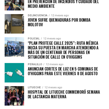
EN PREVENCIÓN DE INCENDIOS Y CUIDADO DEL
MEDIO AMBIENTE
DELINCUENCIA
12 meses ago
JOVEN SUFRE QUEMADURAS POR BOMBA
MOLOTOV
POLICIAL
12 meses ago
“PLAN PROTEGE CALLE 2025”: RUTA MÉDICA
INICIA SU PUESTA EN MARCHA ATENDIENDO A
MÁS DE UN CENTENAR DE PERSONAS EN
SITUACIÓN DE CALLE EN O’HIGGINS
PERALILLO
12 meses ago
ANUNCIAN CORTES DE LUZ EN 5 COMUNAS DE
O’HIGGINS PARA ESTE VIERNES 8 DE AGOSTO
LITUECHE
12 meses ago
HOSPITAL DE LITUECHE CONMEMORÓ SEMANA
DE LACTANCIA MATERNA