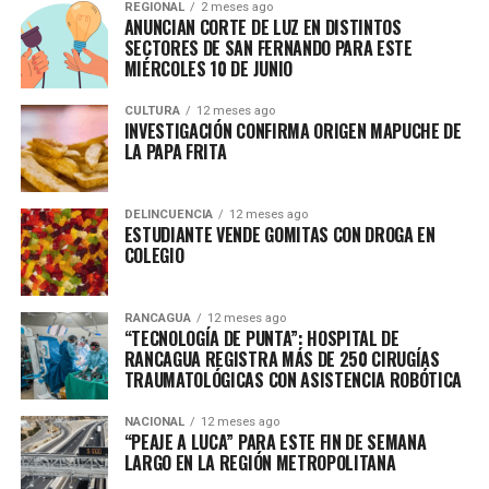
REGIONAL
2 meses ago
ANUNCIAN CORTE DE LUZ EN DISTINTOS
SECTORES DE SAN FERNANDO PARA ESTE
MIÉRCOLES 10 DE JUNIO
CULTURA
12 meses ago
INVESTIGACIÓN CONFIRMA ORIGEN MAPUCHE DE
LA PAPA FRITA
DELINCUENCIA
12 meses ago
ESTUDIANTE VENDE GOMITAS CON DROGA EN
COLEGIO
RANCAGUA
12 meses ago
“TECNOLOGÍA DE PUNTA”: HOSPITAL DE
RANCAGUA REGISTRA MÁS DE 250 CIRUGÍAS
TRAUMATOLÓGICAS CON ASISTENCIA ROBÓTICA
NACIONAL
12 meses ago
“PEAJE A LUCA” PARA ESTE FIN DE SEMANA
LARGO EN LA REGIÓN METROPOLITANA