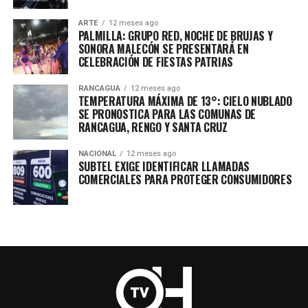
ARTE
12 meses ago
PALMILLA: GRUPO RED, NOCHE DE BRUJAS Y
SONORA MALECÓN SE PRESENTARÁ EN
CELEBRACIÓN DE FIESTAS PATRIAS
RANCAGUA
12 meses ago
TEMPERATURA MÁXIMA DE 13°: CIELO NUBLADO
SE PRONOSTICA PARA LAS COMUNAS DE
RANCAGUA, RENGO Y SANTA CRUZ
NACIONAL
12 meses ago
SUBTEL EXIGE IDENTIFICAR LLAMADAS
COMERCIALES PARA PROTEGER CONSUMIDORES