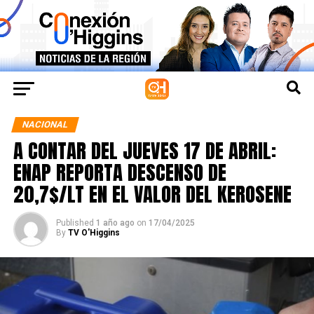
NACIONAL
A CONTAR DEL JUEVES 17 DE ABRIL:
ENAP REPORTA DESCENSO DE
20,7$/LT EN EL VALOR DEL KEROSENE
Published
1 año ago
on
17/04/2025
By
TV O'Higgins