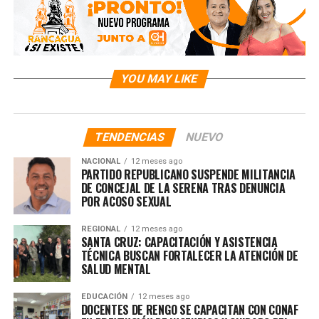
YOU MAY LIKE
TENDENCIAS
NUEVO
NACIONAL
12 meses ago
PARTIDO REPUBLICANO SUSPENDE MILITANCIA
DE CONCEJAL DE LA SERENA TRAS DENUNCIA
POR ACOSO SEXUAL
REGIONAL
12 meses ago
SANTA CRUZ: CAPACITACIÓN Y ASISTENCIA
TÉCNICA BUSCAN FORTALECER LA ATENCIÓN DE
SALUD MENTAL
EDUCACIÓN
12 meses ago
DOCENTES DE RENGO SE CAPACITAN CON CONAF