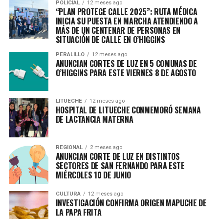
POLICIAL
12 meses ago
“PLAN PROTEGE CALLE 2025”: RUTA MÉDICA
INICIA SU PUESTA EN MARCHA ATENDIENDO A
MÁS DE UN CENTENAR DE PERSONAS EN
SITUACIÓN DE CALLE EN O’HIGGINS
PERALILLO
12 meses ago
ANUNCIAN CORTES DE LUZ EN 5 COMUNAS DE
O’HIGGINS PARA ESTE VIERNES 8 DE AGOSTO
LITUECHE
12 meses ago
HOSPITAL DE LITUECHE CONMEMORÓ SEMANA
DE LACTANCIA MATERNA
REGIONAL
2 meses ago
ANUNCIAN CORTE DE LUZ EN DISTINTOS
SECTORES DE SAN FERNANDO PARA ESTE
MIÉRCOLES 10 DE JUNIO
CULTURA
12 meses ago
INVESTIGACIÓN CONFIRMA ORIGEN MAPUCHE DE
LA PAPA FRITA