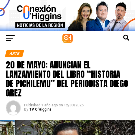
ARTE
20 DE MAYO: ANUNCIAN EL
LANZAMIENTO DEL LIBRO “HISTORIA
DE PICHILEMU” DEL PERIODISTA DIEGO
GREZ
Published
1 año ago
on
12/03/2025
By
TV O'Higgins