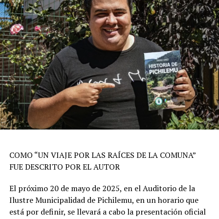
COMO “UN VIAJE POR LAS RAÍCES DE LA COMUNA”
FUE DESCRITO POR EL AUTOR
El próximo 20 de mayo de 2025, en el Auditorio de la
Ilustre Municipalidad de Pichilemu, en un horario que
está por definir, se llevará a cabo la presentación oficial