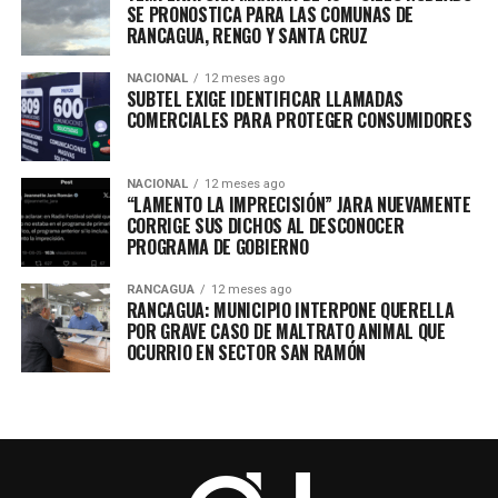
SE PRONOSTICA PARA LAS COMUNAS DE
RANCAGUA, RENGO Y SANTA CRUZ
NACIONAL
12 meses ago
SUBTEL EXIGE IDENTIFICAR LLAMADAS
COMERCIALES PARA PROTEGER CONSUMIDORES
NACIONAL
12 meses ago
“LAMENTO LA IMPRECISIÓN” JARA NUEVAMENTE
CORRIGE SUS DICHOS AL DESCONOCER
PROGRAMA DE GOBIERNO
RANCAGUA
12 meses ago
RANCAGUA: MUNICIPIO INTERPONE QUERELLA
POR GRAVE CASO DE MALTRATO ANIMAL QUE
OCURRIO EN SECTOR SAN RAMÓN