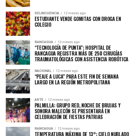
DELINCUENCIA
12 meses ago
ESTUDIANTE VENDE GOMITAS CON DROGA EN
COLEGIO
RANCAGUA
12 meses ago
“TECNOLOGÍA DE PUNTA”: HOSPITAL DE
RANCAGUA REGISTRA MÁS DE 250 CIRUGÍAS
TRAUMATOLÓGICAS CON ASISTENCIA ROBÓTICA
NACIONAL
12 meses ago
“PEAJE A LUCA” PARA ESTE FIN DE SEMANA
LARGO EN LA REGIÓN METROPOLITANA
ARTE
12 meses ago
PALMILLA: GRUPO RED, NOCHE DE BRUJAS Y
SONORA MALECÓN SE PRESENTARÁ EN
CELEBRACIÓN DE FIESTAS PATRIAS
RANCAGUA
12 meses ago
TEMPERATURA MÁXIMA DE 13°: CIELO NUBLADO