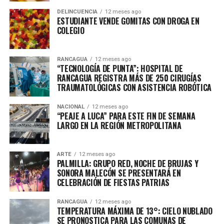
DELINCUENCIA
12 meses ago
ESTUDIANTE VENDE GOMITAS CON DROGA EN
COLEGIO
RANCAGUA
12 meses ago
“TECNOLOGÍA DE PUNTA”: HOSPITAL DE
RANCAGUA REGISTRA MÁS DE 250 CIRUGÍAS
TRAUMATOLÓGICAS CON ASISTENCIA ROBÓTICA
NACIONAL
12 meses ago
“PEAJE A LUCA” PARA ESTE FIN DE SEMANA
LARGO EN LA REGIÓN METROPOLITANA
ARTE
12 meses ago
PALMILLA: GRUPO RED, NOCHE DE BRUJAS Y
SONORA MALECÓN SE PRESENTARÁ EN
CELEBRACIÓN DE FIESTAS PATRIAS
RANCAGUA
12 meses ago
TEMPERATURA MÁXIMA DE 13°: CIELO NUBLADO
SE PRONOSTICA PARA LAS COMUNAS DE