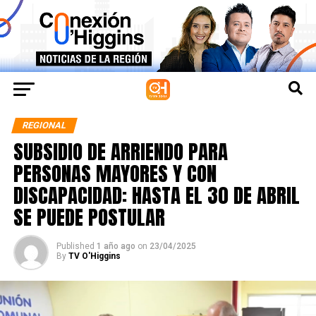
REGIONAL
SUBSIDIO DE ARRIENDO PARA
PERSONAS MAYORES Y CON
DISCAPACIDAD: HASTA EL 30 DE ABRIL
SE PUEDE POSTULAR
Published
1 año ago
on
23/04/2025
By
TV O'Higgins