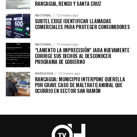
RANCAGUA, RENGO Y SANTA CRUZ
NACIONAL
12 meses ago
SUBTEL EXIGE IDENTIFICAR LLAMADAS
COMERCIALES PARA PROTEGER CONSUMIDORES
NACIONAL
12 meses ago
“LAMENTO LA IMPRECISIÓN” JARA NUEVAMENTE
CORRIGE SUS DICHOS AL DESCONOCER
PROGRAMA DE GOBIERNO
RANCAGUA
12 meses ago
RANCAGUA: MUNICIPIO INTERPONE QUERELLA
POR GRAVE CASO DE MALTRATO ANIMAL QUE
OCURRIO EN SECTOR SAN RAMÓN