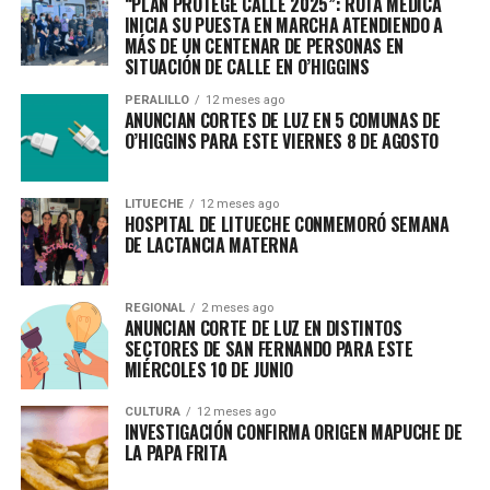
“PLAN PROTEGE CALLE 2025”: RUTA MÉDICA
INICIA SU PUESTA EN MARCHA ATENDIENDO A
MÁS DE UN CENTENAR DE PERSONAS EN
SITUACIÓN DE CALLE EN O’HIGGINS
PERALILLO
12 meses ago
ANUNCIAN CORTES DE LUZ EN 5 COMUNAS DE
O’HIGGINS PARA ESTE VIERNES 8 DE AGOSTO
LITUECHE
12 meses ago
HOSPITAL DE LITUECHE CONMEMORÓ SEMANA
DE LACTANCIA MATERNA
REGIONAL
2 meses ago
ANUNCIAN CORTE DE LUZ EN DISTINTOS
SECTORES DE SAN FERNANDO PARA ESTE
MIÉRCOLES 10 DE JUNIO
CULTURA
12 meses ago
INVESTIGACIÓN CONFIRMA ORIGEN MAPUCHE DE
LA PAPA FRITA