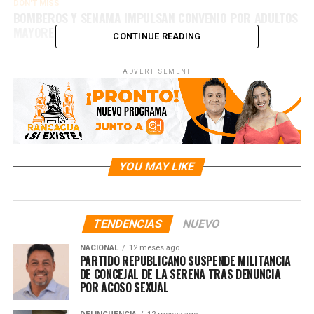
DON'T MISS
BOMBEROS Y SENAMA IMPULSAN CONVENIO POR ADULTOS
MAYORES DIGNOS
CONTINUE READING
ADVERTISEMENT
YOU MAY LIKE
TENDENCIAS
NUEVO
NACIONAL
12 meses ago
PARTIDO REPUBLICANO SUSPENDE MILITANCIA
DE CONCEJAL DE LA SERENA TRAS DENUNCIA
POR ACOSO SEXUAL