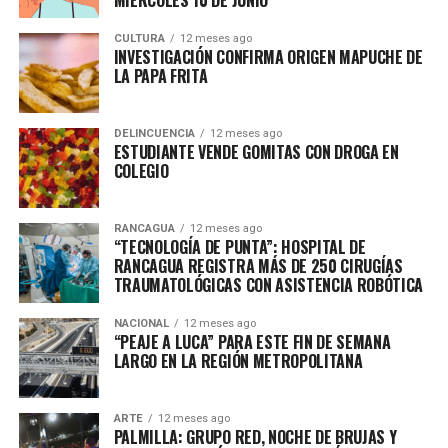
MIÉRCOLES 10 DE JUNIO
CULTURA
12 meses ago
INVESTIGACIÓN CONFIRMA ORIGEN MAPUCHE DE
LA PAPA FRITA
DELINCUENCIA
12 meses ago
ESTUDIANTE VENDE GOMITAS CON DROGA EN
COLEGIO
RANCAGUA
12 meses ago
“TECNOLOGÍA DE PUNTA”: HOSPITAL DE
RANCAGUA REGISTRA MÁS DE 250 CIRUGÍAS
TRAUMATOLÓGICAS CON ASISTENCIA ROBÓTICA
NACIONAL
12 meses ago
“PEAJE A LUCA” PARA ESTE FIN DE SEMANA
LARGO EN LA REGIÓN METROPOLITANA
ARTE
12 meses ago
PALMILLA: GRUPO RED, NOCHE DE BRUJAS Y