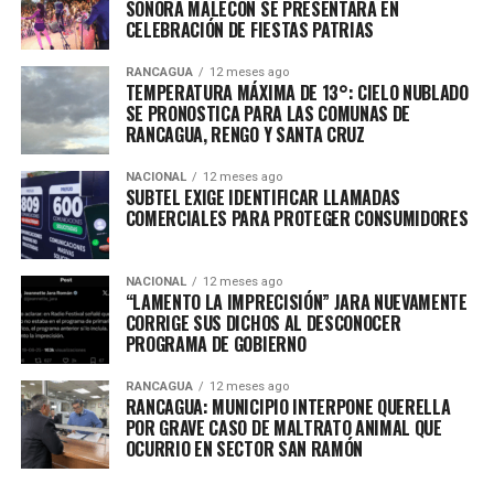
SONORA MALECÓN SE PRESENTARÁ EN
CELEBRACIÓN DE FIESTAS PATRIAS
RANCAGUA
12 meses ago
TEMPERATURA MÁXIMA DE 13°: CIELO NUBLADO
SE PRONOSTICA PARA LAS COMUNAS DE
RANCAGUA, RENGO Y SANTA CRUZ
NACIONAL
12 meses ago
SUBTEL EXIGE IDENTIFICAR LLAMADAS
COMERCIALES PARA PROTEGER CONSUMIDORES
NACIONAL
12 meses ago
“LAMENTO LA IMPRECISIÓN” JARA NUEVAMENTE
CORRIGE SUS DICHOS AL DESCONOCER
PROGRAMA DE GOBIERNO
RANCAGUA
12 meses ago
RANCAGUA: MUNICIPIO INTERPONE QUERELLA
POR GRAVE CASO DE MALTRATO ANIMAL QUE
OCURRIO EN SECTOR SAN RAMÓN