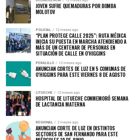
DELINCUENCIA
12 meses ago
JOVEN SUFRE QUEMADURAS POR BOMBA
MOLOTOV
POLICIAL
12 meses ago
“PLAN PROTEGE CALLE 2025”: RUTA MÉDICA
INICIA SU PUESTA EN MARCHA ATENDIENDO A
MÁS DE UN CENTENAR DE PERSONAS EN
SITUACIÓN DE CALLE EN O’HIGGINS
PERALILLO
12 meses ago
ANUNCIAN CORTES DE LUZ EN 5 COMUNAS DE
O’HIGGINS PARA ESTE VIERNES 8 DE AGOSTO
LITUECHE
12 meses ago
HOSPITAL DE LITUECHE CONMEMORÓ SEMANA
DE LACTANCIA MATERNA
REGIONAL
2 meses ago
ANUNCIAN CORTE DE LUZ EN DISTINTOS
SECTORES DE SAN FERNANDO PARA ESTE