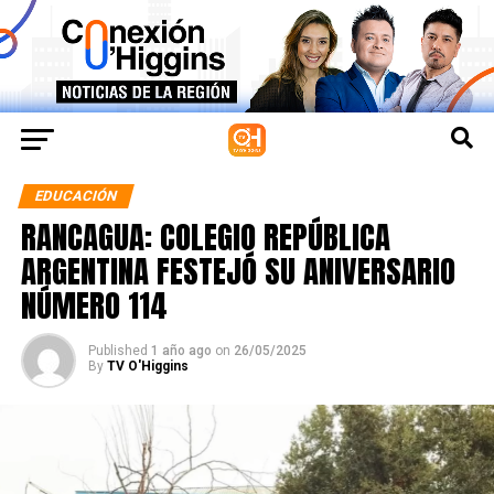
EDUCACIÓN
RANCAGUA: COLEGIO REPÚBLICA
ARGENTINA FESTEJÓ SU ANIVERSARIO
NÚMERO 114
Published
1 año ago
on
26/05/2025
By
TV O'Higgins