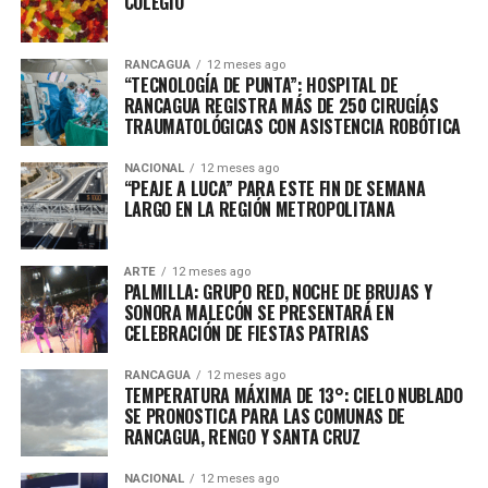
COLEGIO
RANCAGUA
12 meses ago
“TECNOLOGÍA DE PUNTA”: HOSPITAL DE
RANCAGUA REGISTRA MÁS DE 250 CIRUGÍAS
TRAUMATOLÓGICAS CON ASISTENCIA ROBÓTICA
NACIONAL
12 meses ago
“PEAJE A LUCA” PARA ESTE FIN DE SEMANA
LARGO EN LA REGIÓN METROPOLITANA
ARTE
12 meses ago
PALMILLA: GRUPO RED, NOCHE DE BRUJAS Y
SONORA MALECÓN SE PRESENTARÁ EN
CELEBRACIÓN DE FIESTAS PATRIAS
RANCAGUA
12 meses ago
TEMPERATURA MÁXIMA DE 13°: CIELO NUBLADO
SE PRONOSTICA PARA LAS COMUNAS DE
RANCAGUA, RENGO Y SANTA CRUZ
NACIONAL
12 meses ago