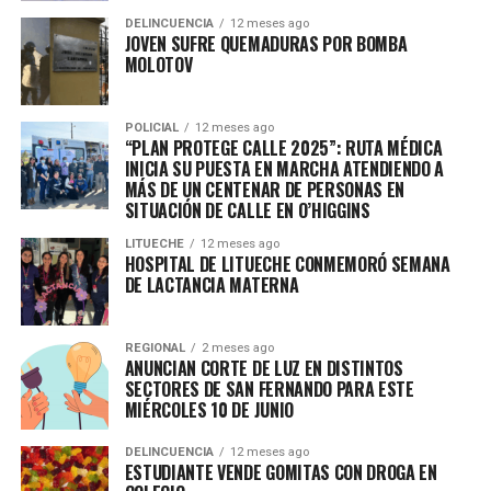
DELINCUENCIA
12 meses ago
JOVEN SUFRE QUEMADURAS POR BOMBA
MOLOTOV
POLICIAL
12 meses ago
“PLAN PROTEGE CALLE 2025”: RUTA MÉDICA
INICIA SU PUESTA EN MARCHA ATENDIENDO A
MÁS DE UN CENTENAR DE PERSONAS EN
SITUACIÓN DE CALLE EN O’HIGGINS
LITUECHE
12 meses ago
HOSPITAL DE LITUECHE CONMEMORÓ SEMANA
DE LACTANCIA MATERNA
REGIONAL
2 meses ago
ANUNCIAN CORTE DE LUZ EN DISTINTOS
SECTORES DE SAN FERNANDO PARA ESTE
MIÉRCOLES 10 DE JUNIO
DELINCUENCIA
12 meses ago
ESTUDIANTE VENDE GOMITAS CON DROGA EN