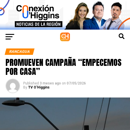
RANCAGUA
PROMUEVEN CAMPAÑA “EMPECEMOS
POR CASA”
Published
3 meses ago
on
07/05/2026
By
TV O'Higgins