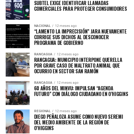
SUBTEL EXIGE IDENTIFICAR LLAMADAS
COMERCIALES PARA PROTEGER CONSUMIDORES
NACIONAL
12 meses ago
“LAMENTO LA IMPRECISIÓN” JARA NUEVAMENTE
CORRIGE SUS DICHOS AL DESCONOCER
PROGRAMA DE GOBIERNO
RANCAGUA
12 meses ago
RANCAGUA: MUNICIPIO INTERPONE QUERELLA
POR GRAVE CASO DE MALTRATO ANIMAL QUE
OCURRIO EN SECTOR SAN RAMÓN
RANCAGUA
12 meses ago
60 AÑOS DEL MINVU: IMPULSAN “AGENDA
FUTURO” CON DIÁLOGO CIUDADANO EN O’HIGGINS
REGIONAL
12 meses ago
DIEGO PEÑALOZA ASUME COMO NUEVO SEREMI
DEL MEDIO AMBIENTE DE LA REGIÓN DE
O’HIGGINS