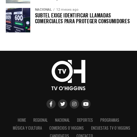
NACIONAL
12 meses ago
SUBTEL EXIGE IDENTIFICAR LLAMADAS
COMERCIALES PARA PROTEGER CONSUMIDORES
HOME
REGIONAL
NACIONAL
DEPORTES
PROGRAMAS
MÚSICA Y CULTURA
COMERCIOS O´HIGGINS
ENCUESTAS TV O´HIGGINS
CANDIDATOS
CONTACTO