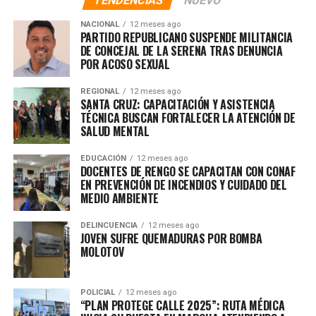
TENDENCIAS
NUEVO
AUTOATAQUE
NACIONAL
12 meses ago
PARTIDO REPUBLICANO SUSPENDE MILITANCIA
DE CONCEJAL DE LA SERENA TRAS DENUNCIA
POR ACOSO SEXUAL
REGIONAL
12 meses ago
SANTA CRUZ: CAPACITACIÓN Y ASISTENCIA
TÉCNICA BUSCAN FORTALECER LA ATENCIÓN DE
SALUD MENTAL
EDUCACIÓN
12 meses ago
DOCENTES DE RENGO SE CAPACITAN CON CONAF
EN PREVENCIÓN DE INCENDIOS Y CUIDADO DEL
MEDIO AMBIENTE
DELINCUENCIA
12 meses ago
JOVEN SUFRE QUEMADURAS POR BOMBA
MOLOTOV
POLICIAL
12 meses ago
“PLAN PROTEGE CALLE 2025”: RUTA MÉDICA