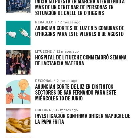
INICIA SU PUESTA EN MARCHA ATENDIENDO A
MÁS DE UN CENTENAR DE PERSONAS EN
SITUACIÓN DE CALLE EN O’HIGGINS
PERALILLO
12 meses ago
ANUNCIAN CORTES DE LUZ EN 5 COMUNAS DE
O’HIGGINS PARA ESTE VIERNES 8 DE AGOSTO
LITUECHE
12 meses ago
HOSPITAL DE LITUECHE CONMEMORÓ SEMANA
DE LACTANCIA MATERNA
REGIONAL
2 meses ago
ANUNCIAN CORTE DE LUZ EN DISTINTOS
SECTORES DE SAN FERNANDO PARA ESTE
MIÉRCOLES 10 DE JUNIO
CULTURA
12 meses ago
INVESTIGACIÓN CONFIRMA ORIGEN MAPUCHE DE
LA PAPA FRITA