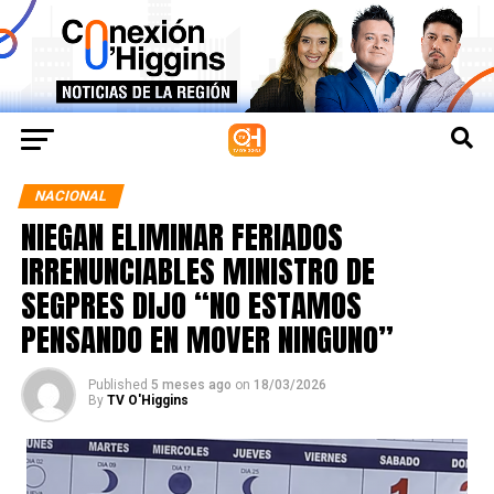
NACIONAL
NIEGAN ELIMINAR FERIADOS
IRRENUNCIABLES MINISTRO DE
SEGPRES DIJO “NO ESTAMOS
PENSANDO EN MOVER NINGUNO”
Published
5 meses ago
on
18/03/2026
By
TV O'Higgins