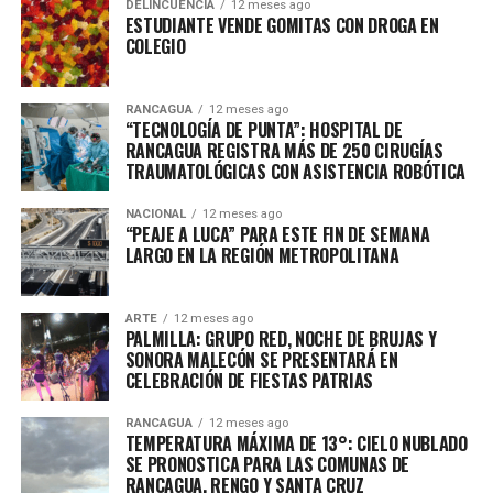
DELINCUENCIA
12 meses ago
ESTUDIANTE VENDE GOMITAS CON DROGA EN
COLEGIO
RANCAGUA
12 meses ago
“TECNOLOGÍA DE PUNTA”: HOSPITAL DE
RANCAGUA REGISTRA MÁS DE 250 CIRUGÍAS
TRAUMATOLÓGICAS CON ASISTENCIA ROBÓTICA
NACIONAL
12 meses ago
“PEAJE A LUCA” PARA ESTE FIN DE SEMANA
LARGO EN LA REGIÓN METROPOLITANA
ARTE
12 meses ago
PALMILLA: GRUPO RED, NOCHE DE BRUJAS Y
SONORA MALECÓN SE PRESENTARÁ EN
CELEBRACIÓN DE FIESTAS PATRIAS
RANCAGUA
12 meses ago
TEMPERATURA MÁXIMA DE 13°: CIELO NUBLADO
SE PRONOSTICA PARA LAS COMUNAS DE
RANCAGUA, RENGO Y SANTA CRUZ