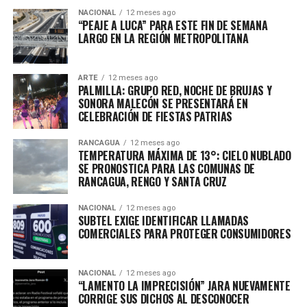
NACIONAL
12 meses ago
“PEAJE A LUCA” PARA ESTE FIN DE SEMANA
LARGO EN LA REGIÓN METROPOLITANA
ARTE
12 meses ago
PALMILLA: GRUPO RED, NOCHE DE BRUJAS Y
SONORA MALECÓN SE PRESENTARÁ EN
CELEBRACIÓN DE FIESTAS PATRIAS
RANCAGUA
12 meses ago
TEMPERATURA MÁXIMA DE 13°: CIELO NUBLADO
SE PRONOSTICA PARA LAS COMUNAS DE
RANCAGUA, RENGO Y SANTA CRUZ
NACIONAL
12 meses ago
SUBTEL EXIGE IDENTIFICAR LLAMADAS
COMERCIALES PARA PROTEGER CONSUMIDORES
NACIONAL
12 meses ago
“LAMENTO LA IMPRECISIÓN” JARA NUEVAMENTE
CORRIGE SUS DICHOS AL DESCONOCER