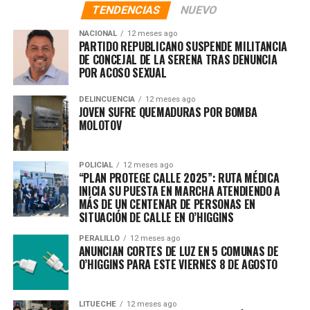
TENDENCIAS
NUEVO
NACIONAL
12 meses ago
PARTIDO REPUBLICANO SUSPENDE MILITANCIA
DE CONCEJAL DE LA SERENA TRAS DENUNCIA
POR ACOSO SEXUAL
DELINCUENCIA
12 meses ago
JOVEN SUFRE QUEMADURAS POR BOMBA
MOLOTOV
POLICIAL
12 meses ago
“PLAN PROTEGE CALLE 2025”: RUTA MÉDICA
INICIA SU PUESTA EN MARCHA ATENDIENDO A
MÁS DE UN CENTENAR DE PERSONAS EN
SITUACIÓN DE CALLE EN O’HIGGINS
PERALILLO
12 meses ago
ANUNCIAN CORTES DE LUZ EN 5 COMUNAS DE
O’HIGGINS PARA ESTE VIERNES 8 DE AGOSTO
LITUECHE
12 meses ago