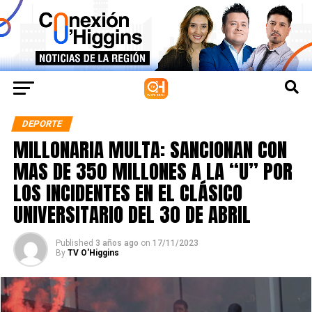
DEPORTE
MILLONARIA MULTA: SANCIONAN CON
MAS DE 350 MILLONES A LA “U” POR
LOS INCIDENTES EN EL CLÁSICO
UNIVERSITARIO DEL 30 DE ABRIL
Published
3 años ago
on
17/11/2023
By
TV O'Higgins