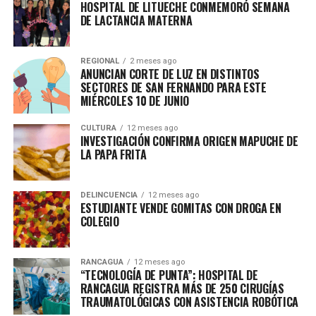
HOSPITAL DE LITUECHE CONMEMORÓ SEMANA
DE LACTANCIA MATERNA
REGIONAL
2 meses ago
ANUNCIAN CORTE DE LUZ EN DISTINTOS
SECTORES DE SAN FERNANDO PARA ESTE
MIÉRCOLES 10 DE JUNIO
CULTURA
12 meses ago
INVESTIGACIÓN CONFIRMA ORIGEN MAPUCHE DE
LA PAPA FRITA
DELINCUENCIA
12 meses ago
ESTUDIANTE VENDE GOMITAS CON DROGA EN
COLEGIO
RANCAGUA
12 meses ago
“TECNOLOGÍA DE PUNTA”: HOSPITAL DE
RANCAGUA REGISTRA MÁS DE 250 CIRUGÍAS
TRAUMATOLÓGICAS CON ASISTENCIA ROBÓTICA