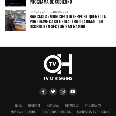
PROGRAMA DE GOBIERNO
RANCAGUA
12 meses ago
RANCAGUA: MUNICIPIO INTERPONE QUERELLA
POR GRAVE CASO DE MALTRATO ANIMAL QUE
OCURRIO EN SECTOR SAN RAMÓN
HOME
REGIONAL
NACIONAL
DEPORTES
PROGRAMAS
MÚSICA Y CULTURA
COMERCIOS O´HIGGINS
ENCUESTAS TV O´HIGGINS