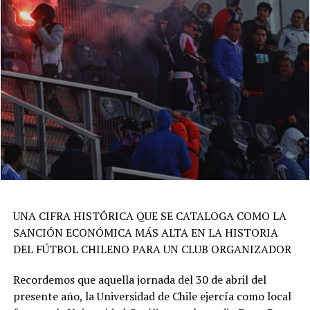
UNA CIFRA HISTÓRICA QUE SE CATALOGA COMO LA
SANCIÓN ECONÓMICA MÁS ALTA EN LA HISTORIA
DEL FÚTBOL CHILENO PARA UN CLUB ORGANIZADOR
Recordemos que aquella jornada del 30 de abril del
presente año, la Universidad de Chile ejercía como local