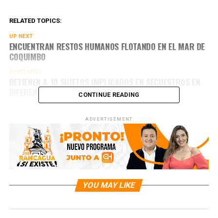
RELATED TOPICS:
UP NEXT
ENCUENTRAN RESTOS HUMANOS FLOTANDO EN EL MAR DE
COQUIMBO
DON'T MISS
DETIENEN A 10 SUJETOS IMPLICADOS EN SECUESTROS EN
DIFERENTES PARTES DEL PAÍS
CONTINUE READING
ADVERTISEMENT
YOU MAY LIKE