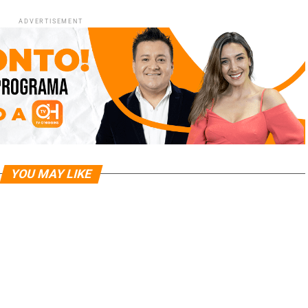
ADVERTISEMENT
YOU MAY LIKE