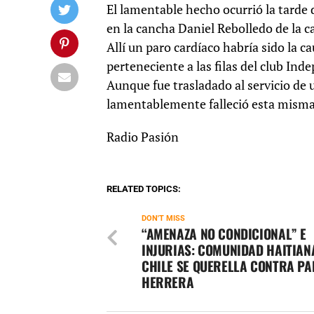
El lamentable hecho ocurrió la tarde
en la cancha Daniel Rebolledo de la c
Allí un paro cardíaco habría sido la 
perteneciente a las filas del club Ind
Aunque fue trasladado al servicio de 
lamentablemente falleció esta misma
Radio Pasión
RELATED TOPICS:
DON'T MISS
“AMENAZA NO CONDICIONAL” E
INJURIAS: COMUNIDAD HAITIAN
CHILE SE QUERELLA CONTRA PA
HERRERA