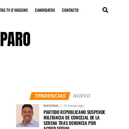
TAS TV O´HIGGINS
CANDIDATOS
CONTACTO
 PARO
TENDENCIAS
NUEVO
NACIONAL
12 meses ago
PARTIDO REPUBLICANO SUSPENDE
MILITANCIA DE CONCEJAL DE LA
SERENA TRAS DENUNCIA POR
ACOSO SEXUAL