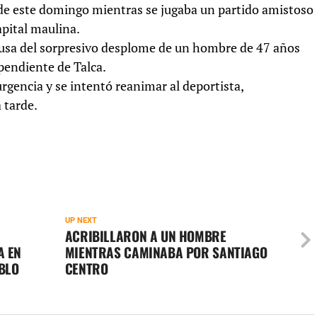
 de este domingo mientras se jugaba un partido amistoso
apital maulina.
causa del sorpresivo desplome de un hombre de 47 años
ependiente de Talca.
urgencia y se intentó reanimar al deportista,
 tarde.
UP NEXT
ACRIBILLARON A UN HOMBRE
A EN
MIENTRAS CAMINABA POR SANTIAGO
BLO
CENTRO