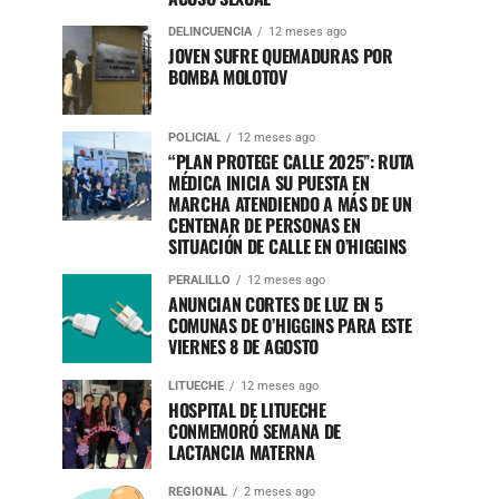
DELINCUENCIA
12 meses ago
JOVEN SUFRE QUEMADURAS POR
BOMBA MOLOTOV
POLICIAL
12 meses ago
“PLAN PROTEGE CALLE 2025”: RUTA
MÉDICA INICIA SU PUESTA EN
MARCHA ATENDIENDO A MÁS DE UN
CENTENAR DE PERSONAS EN
SITUACIÓN DE CALLE EN O’HIGGINS
PERALILLO
12 meses ago
ANUNCIAN CORTES DE LUZ EN 5
COMUNAS DE O’HIGGINS PARA ESTE
VIERNES 8 DE AGOSTO
LITUECHE
12 meses ago
HOSPITAL DE LITUECHE
CONMEMORÓ SEMANA DE
LACTANCIA MATERNA
REGIONAL
2 meses ago