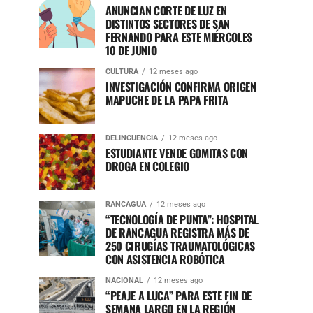
ANUNCIAN CORTE DE LUZ EN
DISTINTOS SECTORES DE SAN
FERNANDO PARA ESTE MIÉRCOLES
10 DE JUNIO
CULTURA
12 meses ago
INVESTIGACIÓN CONFIRMA ORIGEN
MAPUCHE DE LA PAPA FRITA
DELINCUENCIA
12 meses ago
ESTUDIANTE VENDE GOMITAS CON
DROGA EN COLEGIO
RANCAGUA
12 meses ago
“TECNOLOGÍA DE PUNTA”: HOSPITAL
DE RANCAGUA REGISTRA MÁS DE
250 CIRUGÍAS TRAUMATOLÓGICAS
CON ASISTENCIA ROBÓTICA
NACIONAL
12 meses ago
“PEAJE A LUCA” PARA ESTE FIN DE
SEMANA LARGO EN LA REGIÓN