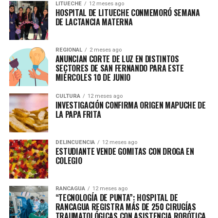
LITUECHE
12 meses ago
HOSPITAL DE LITUECHE CONMEMORÓ SEMANA
DE LACTANCIA MATERNA
REGIONAL
2 meses ago
ANUNCIAN CORTE DE LUZ EN DISTINTOS
SECTORES DE SAN FERNANDO PARA ESTE
MIÉRCOLES 10 DE JUNIO
CULTURA
12 meses ago
INVESTIGACIÓN CONFIRMA ORIGEN MAPUCHE DE
LA PAPA FRITA
DELINCUENCIA
12 meses ago
ESTUDIANTE VENDE GOMITAS CON DROGA EN
COLEGIO
RANCAGUA
12 meses ago
“TECNOLOGÍA DE PUNTA”: HOSPITAL DE
RANCAGUA REGISTRA MÁS DE 250 CIRUGÍAS
TRAUMATOLÓGICAS CON ASISTENCIA ROBÓTICA