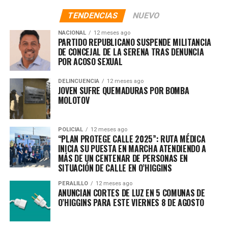
TENDENCIAS
NUEVO
NACIONAL
12 meses ago
PARTIDO REPUBLICANO SUSPENDE MILITANCIA
DE CONCEJAL DE LA SERENA TRAS DENUNCIA
POR ACOSO SEXUAL
DELINCUENCIA
12 meses ago
JOVEN SUFRE QUEMADURAS POR BOMBA
MOLOTOV
POLICIAL
12 meses ago
“PLAN PROTEGE CALLE 2025”: RUTA MÉDICA
INICIA SU PUESTA EN MARCHA ATENDIENDO A
MÁS DE UN CENTENAR DE PERSONAS EN
SITUACIÓN DE CALLE EN O’HIGGINS
PERALILLO
12 meses ago
ANUNCIAN CORTES DE LUZ EN 5 COMUNAS DE
O’HIGGINS PARA ESTE VIERNES 8 DE AGOSTO