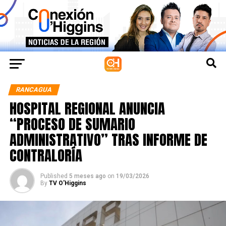
RANCAGUA
HOSPITAL REGIONAL ANUNCIA
“PROCESO DE SUMARIO
ADMINISTRATIVO” TRAS INFORME DE
CONTRALORÍA
Published
5 meses ago
on
19/03/2026
By
TV O'Higgins