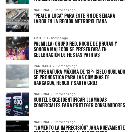
NACIONAL
12 meses ago
“PEAJE A LUCA” PARA ESTE FIN DE SEMANA
LARGO EN LA REGIÓN METROPOLITANA
ARTE
12 meses ago
PALMILLA: GRUPO RED, NOCHE DE BRUJAS Y
SONORA MALECÓN SE PRESENTARÁ EN
CELEBRACIÓN DE FIESTAS PATRIAS
RANCAGUA
12 meses ago
TEMPERATURA MÁXIMA DE 13°: CIELO NUBLADO
SE PRONOSTICA PARA LAS COMUNAS DE
RANCAGUA, RENGO Y SANTA CRUZ
NACIONAL
12 meses ago
SUBTEL EXIGE IDENTIFICAR LLAMADAS
COMERCIALES PARA PROTEGER CONSUMIDORES
NACIONAL
12 meses ago
“LAMENTO LA IMPRECISIÓN” JARA NUEVAMENTE