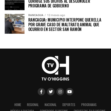
CORRIGE SUS DICHOS AL DESCONOCER
PROGRAMA DE GOBIERNO
RANCAGUA
12 meses ago
RANCAGUA: MUNICIPIO INTERPONE QUERELLA
POR GRAVE CASO DE MALTRATO ANIMAL QUE
OCURRIO EN SECTOR SAN RAMÓN
HOME
REGIONAL
NACIONAL
DEPORTES
PROGRAMAS