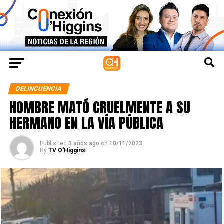
DELINCUENCIA
HOMBRE MATÓ CRUELMENTE A SU
HERMANO EN LA VÍA PÚBLICA
Published
3 años ago
on
10/11/2023
By
TV O'Higgins