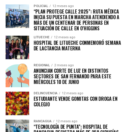
POLICIAL
12 meses ago
“PLAN PROTEGE CALLE 2025”: RUTA MÉDICA
INICIA SU PUESTA EN MARCHA ATENDIENDO A
MÁS DE UN CENTENAR DE PERSONAS EN
SITUACIÓN DE CALLE EN O’HIGGINS
LITUECHE
12 meses ago
HOSPITAL DE LITUECHE CONMEMORÓ SEMANA
DE LACTANCIA MATERNA
REGIONAL
2 meses ago
ANUNCIAN CORTE DE LUZ EN DISTINTOS
SECTORES DE SAN FERNANDO PARA ESTE
MIÉRCOLES 10 DE JUNIO
DELINCUENCIA
12 meses ago
ESTUDIANTE VENDE GOMITAS CON DROGA EN
COLEGIO
RANCAGUA
12 meses ago
“TECNOLOGÍA DE PUNTA”: HOSPITAL DE