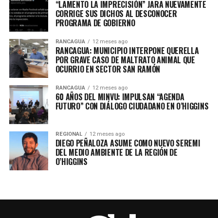
“LAMENTO LA IMPRECISIÓN” JARA NUEVAMENTE
CORRIGE SUS DICHOS AL DESCONOCER
PROGRAMA DE GOBIERNO
RANCAGUA
12 meses ago
RANCAGUA: MUNICIPIO INTERPONE QUERELLA
POR GRAVE CASO DE MALTRATO ANIMAL QUE
OCURRIO EN SECTOR SAN RAMÓN
RANCAGUA
12 meses ago
60 AÑOS DEL MINVU: IMPULSAN “AGENDA
FUTURO” CON DIÁLOGO CIUDADANO EN O’HIGGINS
REGIONAL
12 meses ago
DIEGO PEÑALOZA ASUME COMO NUEVO SEREMI
DEL MEDIO AMBIENTE DE LA REGIÓN DE
O’HIGGINS