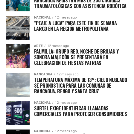
RANCAGUA REGISTRA MÁS DE 250 CIRUGÍAS
TRAUMATOLÓGICAS CON ASISTENCIA ROBÓTICA
NACIONAL
12 meses ago
“PEAJE A LUCA” PARA ESTE FIN DE SEMANA
LARGO EN LA REGIÓN METROPOLITANA
ARTE
12 meses ago
PALMILLA: GRUPO RED, NOCHE DE BRUJAS Y
SONORA MALECÓN SE PRESENTARÁ EN
CELEBRACIÓN DE FIESTAS PATRIAS
RANCAGUA
12 meses ago
TEMPERATURA MÁXIMA DE 13°: CIELO NUBLADO
SE PRONOSTICA PARA LAS COMUNAS DE
RANCAGUA, RENGO Y SANTA CRUZ
NACIONAL
12 meses ago
SUBTEL EXIGE IDENTIFICAR LLAMADAS
COMERCIALES PARA PROTEGER CONSUMIDORES
NACIONAL
12 meses ago