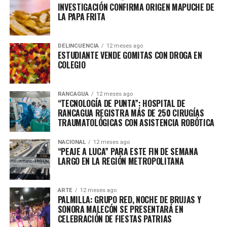
INVESTIGACIÓN CONFIRMA ORIGEN MAPUCHE DE
LA PAPA FRITA
DELINCUENCIA
12 meses ago
ESTUDIANTE VENDE GOMITAS CON DROGA EN
COLEGIO
RANCAGUA
12 meses ago
“TECNOLOGÍA DE PUNTA”: HOSPITAL DE
RANCAGUA REGISTRA MÁS DE 250 CIRUGÍAS
TRAUMATOLÓGICAS CON ASISTENCIA ROBÓTICA
NACIONAL
12 meses ago
“PEAJE A LUCA” PARA ESTE FIN DE SEMANA
LARGO EN LA REGIÓN METROPOLITANA
ARTE
12 meses ago
PALMILLA: GRUPO RED, NOCHE DE BRUJAS Y
SONORA MALECÓN SE PRESENTARÁ EN
CELEBRACIÓN DE FIESTAS PATRIAS