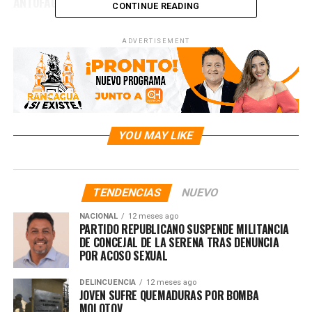
ANTOFAGASTA
CONTINUE READING
ADVERTISEMENT
YOU MAY LIKE
TENDENCIAS
NUEVO
NACIONAL
12 meses ago
PARTIDO REPUBLICANO SUSPENDE MILITANCIA
DE CONCEJAL DE LA SERENA TRAS DENUNCIA
POR ACOSO SEXUAL
DELINCUENCIA
12 meses ago
JOVEN SUFRE QUEMADURAS POR BOMBA
MOLOTOV