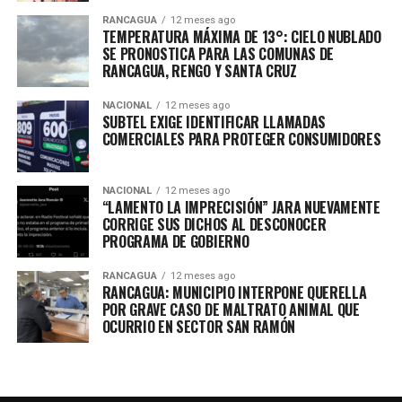
RANCAGUA
12 meses ago
TEMPERATURA MÁXIMA DE 13°: CIELO NUBLADO
SE PRONOSTICA PARA LAS COMUNAS DE
RANCAGUA, RENGO Y SANTA CRUZ
NACIONAL
12 meses ago
SUBTEL EXIGE IDENTIFICAR LLAMADAS
COMERCIALES PARA PROTEGER CONSUMIDORES
NACIONAL
12 meses ago
“LAMENTO LA IMPRECISIÓN” JARA NUEVAMENTE
CORRIGE SUS DICHOS AL DESCONOCER
PROGRAMA DE GOBIERNO
RANCAGUA
12 meses ago
RANCAGUA: MUNICIPIO INTERPONE QUERELLA
POR GRAVE CASO DE MALTRATO ANIMAL QUE
OCURRIO EN SECTOR SAN RAMÓN