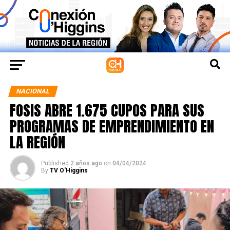
NACIONAL
FOSIS ABRE 1.675 CUPOS PARA SUS
PROGRAMAS DE EMPRENDIMIENTO EN
LA REGIÓN
Published
2 años ago
on
04/04/2024
By
TV O'Higgins