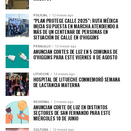
POLICIAL
12 meses ago
“PLAN PROTEGE CALLE 2025”: RUTA MÉDICA
INICIA SU PUESTA EN MARCHA ATENDIENDO A
MÁS DE UN CENTENAR DE PERSONAS EN
SITUACIÓN DE CALLE EN O’HIGGINS
PERALILLO
12 meses ago
ANUNCIAN CORTES DE LUZ EN 5 COMUNAS DE
O’HIGGINS PARA ESTE VIERNES 8 DE AGOSTO
LITUECHE
12 meses ago
HOSPITAL DE LITUECHE CONMEMORÓ SEMANA
DE LACTANCIA MATERNA
REGIONAL
2 meses ago
ANUNCIAN CORTE DE LUZ EN DISTINTOS
SECTORES DE SAN FERNANDO PARA ESTE
MIÉRCOLES 10 DE JUNIO
CULTURA
12 meses ago