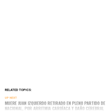
RELATED TOPICS:
UP NEXT
MUERE JUAN IZQUIERDO RETIRADO EN PLENO PARTIDO DE
NACIONAL, POR ARRITMIA CARDÍACA Y DAÑO CEREBRAL