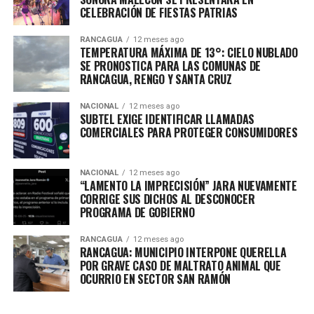
CELEBRACIÓN DE FIESTAS PATRIAS
RANCAGUA
12 meses ago
TEMPERATURA MÁXIMA DE 13°: CIELO NUBLADO
SE PRONOSTICA PARA LAS COMUNAS DE
RANCAGUA, RENGO Y SANTA CRUZ
NACIONAL
12 meses ago
SUBTEL EXIGE IDENTIFICAR LLAMADAS
COMERCIALES PARA PROTEGER CONSUMIDORES
NACIONAL
12 meses ago
“LAMENTO LA IMPRECISIÓN” JARA NUEVAMENTE
CORRIGE SUS DICHOS AL DESCONOCER
PROGRAMA DE GOBIERNO
RANCAGUA
12 meses ago
RANCAGUA: MUNICIPIO INTERPONE QUERELLA
POR GRAVE CASO DE MALTRATO ANIMAL QUE
OCURRIO EN SECTOR SAN RAMÓN