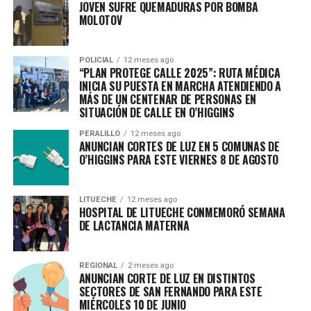
JOVEN SUFRE QUEMADURAS POR BOMBA
MOLOTOV
POLICIAL
12 meses ago
“PLAN PROTEGE CALLE 2025”: RUTA MÉDICA
INICIA SU PUESTA EN MARCHA ATENDIENDO A
MÁS DE UN CENTENAR DE PERSONAS EN
SITUACIÓN DE CALLE EN O’HIGGINS
PERALILLO
12 meses ago
ANUNCIAN CORTES DE LUZ EN 5 COMUNAS DE
O’HIGGINS PARA ESTE VIERNES 8 DE AGOSTO
LITUECHE
12 meses ago
HOSPITAL DE LITUECHE CONMEMORÓ SEMANA
DE LACTANCIA MATERNA
REGIONAL
2 meses ago
ANUNCIAN CORTE DE LUZ EN DISTINTOS
SECTORES DE SAN FERNANDO PARA ESTE
MIÉRCOLES 10 DE JUNIO