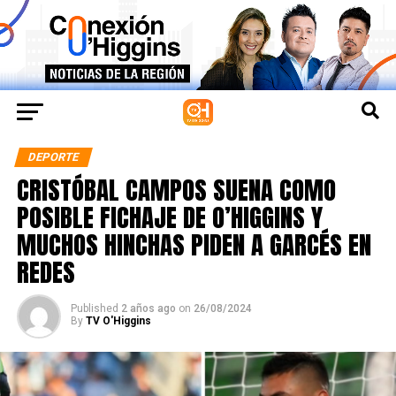
DEPORTE
CRISTÓBAL CAMPOS SUENA COMO
POSIBLE FICHAJE DE O’HIGGINS Y
MUCHOS HINCHAS PIDEN A GARCÉS EN
REDES
Published
2 años ago
on
26/08/2024
By
TV O'Higgins