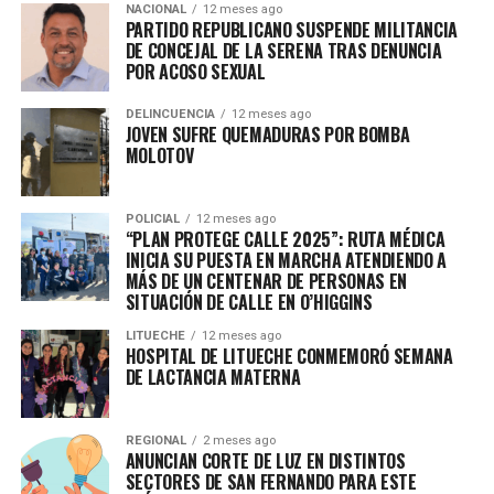
NACIONAL
12 meses ago
PARTIDO REPUBLICANO SUSPENDE MILITANCIA
DE CONCEJAL DE LA SERENA TRAS DENUNCIA
POR ACOSO SEXUAL
DELINCUENCIA
12 meses ago
JOVEN SUFRE QUEMADURAS POR BOMBA
MOLOTOV
POLICIAL
12 meses ago
“PLAN PROTEGE CALLE 2025”: RUTA MÉDICA
INICIA SU PUESTA EN MARCHA ATENDIENDO A
MÁS DE UN CENTENAR DE PERSONAS EN
SITUACIÓN DE CALLE EN O’HIGGINS
LITUECHE
12 meses ago
HOSPITAL DE LITUECHE CONMEMORÓ SEMANA
DE LACTANCIA MATERNA
REGIONAL
2 meses ago
ANUNCIAN CORTE DE LUZ EN DISTINTOS
SECTORES DE SAN FERNANDO PARA ESTE