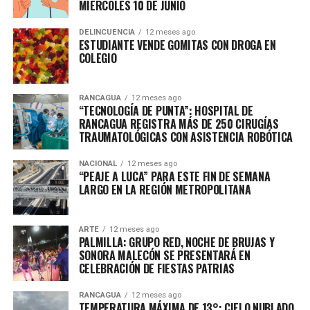
MIÉRCOLES 10 DE JUNIO
DELINCUENCIA
12 meses ago
ESTUDIANTE VENDE GOMITAS CON DROGA EN
COLEGIO
RANCAGUA
12 meses ago
“TECNOLOGÍA DE PUNTA”: HOSPITAL DE
RANCAGUA REGISTRA MÁS DE 250 CIRUGÍAS
TRAUMATOLÓGICAS CON ASISTENCIA ROBÓTICA
NACIONAL
12 meses ago
“PEAJE A LUCA” PARA ESTE FIN DE SEMANA
LARGO EN LA REGIÓN METROPOLITANA
ARTE
12 meses ago
PALMILLA: GRUPO RED, NOCHE DE BRUJAS Y
SONORA MALECÓN SE PRESENTARÁ EN
CELEBRACIÓN DE FIESTAS PATRIAS
RANCAGUA
12 meses ago
TEMPERATURA MÁXIMA DE 13°: CIELO NUBLADO