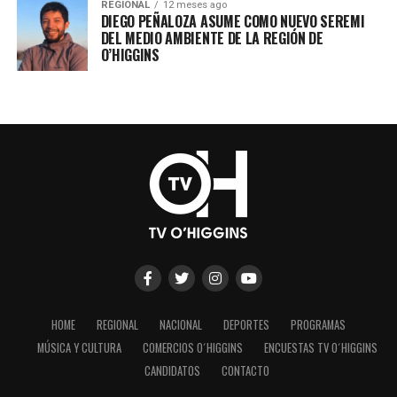
REGIONAL
12 meses ago
DIEGO PEÑALOZA ASUME COMO NUEVO SEREMI
DEL MEDIO AMBIENTE DE LA REGIÓN DE
O’HIGGINS
HOME
REGIONAL
NACIONAL
DEPORTES
PROGRAMAS
MÚSICA Y CULTURA
COMERCIOS O´HIGGINS
ENCUESTAS TV O´HIGGINS
CANDIDATOS
CONTACTO