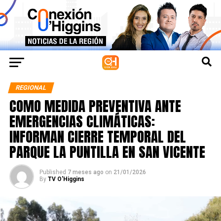
REGIONAL
COMO MEDIDA PREVENTIVA ANTE
EMERGENCIAS CLIMÁTICAS:
INFORMAN CIERRE TEMPORAL DEL
PARQUE LA PUNTILLA EN SAN VICENTE
Published
7 meses ago
on
21/01/2026
By
TV O'Higgins