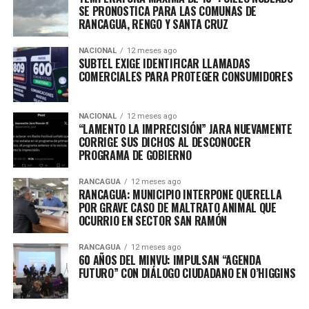
SE PRONOSTICA PARA LAS COMUNAS DE
RANCAGUA, RENGO Y SANTA CRUZ
NACIONAL
12 meses ago
SUBTEL EXIGE IDENTIFICAR LLAMADAS
COMERCIALES PARA PROTEGER CONSUMIDORES
NACIONAL
12 meses ago
“LAMENTO LA IMPRECISIÓN” JARA NUEVAMENTE
CORRIGE SUS DICHOS AL DESCONOCER
PROGRAMA DE GOBIERNO
RANCAGUA
12 meses ago
RANCAGUA: MUNICIPIO INTERPONE QUERELLA
POR GRAVE CASO DE MALTRATO ANIMAL QUE
OCURRIO EN SECTOR SAN RAMÓN
RANCAGUA
12 meses ago
60 AÑOS DEL MINVU: IMPULSAN “AGENDA
FUTURO” CON DIÁLOGO CIUDADANO EN O’HIGGINS