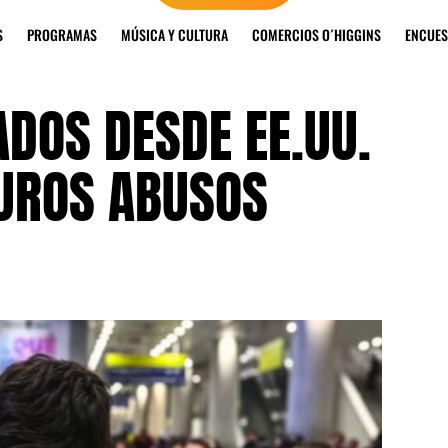
S
PROGRAMAS
MÚSICA Y CULTURA
COMERCIOS O´HIGGINS
ENCUES
DOS DESDE EE.UU.
UROS ABUSOS