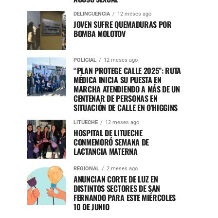
DELINCUENCIA
12 meses ago
JOVEN SUFRE QUEMADURAS POR
BOMBA MOLOTOV
POLICIAL
12 meses ago
“PLAN PROTEGE CALLE 2025”: RUTA
MÉDICA INICIA SU PUESTA EN
MARCHA ATENDIENDO A MÁS DE UN
CENTENAR DE PERSONAS EN
SITUACIÓN DE CALLE EN O’HIGGINS
LITUECHE
12 meses ago
HOSPITAL DE LITUECHE
CONMEMORÓ SEMANA DE
LACTANCIA MATERNA
REGIONAL
2 meses ago
ANUNCIAN CORTE DE LUZ EN
DISTINTOS SECTORES DE SAN
FERNANDO PARA ESTE MIÉRCOLES
10 DE JUNIO