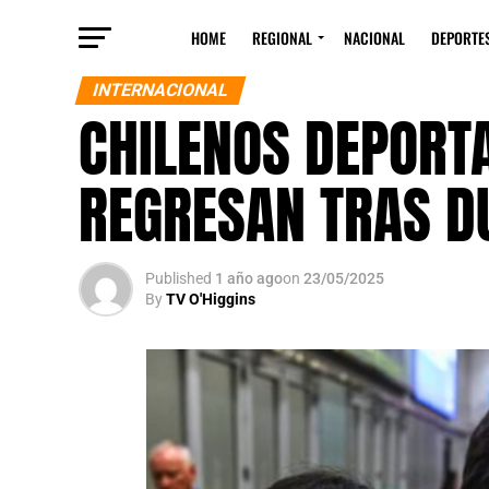
HOME
REGIONAL
NACIONAL
DEPORTE
INTERNACIONAL
CHILENOS DEPORTA
REGRESAN TRAS D
Published
1 año ago
on
23/05/2025
By
TV O'Higgins