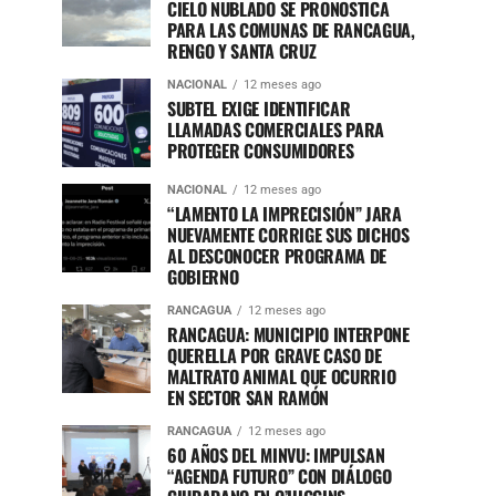
CIELO NUBLADO SE PRONOSTICA
PARA LAS COMUNAS DE RANCAGUA,
RENGO Y SANTA CRUZ
NACIONAL
12 meses ago
SUBTEL EXIGE IDENTIFICAR
LLAMADAS COMERCIALES PARA
PROTEGER CONSUMIDORES
NACIONAL
12 meses ago
“LAMENTO LA IMPRECISIÓN” JARA
NUEVAMENTE CORRIGE SUS DICHOS
AL DESCONOCER PROGRAMA DE
GOBIERNO
RANCAGUA
12 meses ago
RANCAGUA: MUNICIPIO INTERPONE
QUERELLA POR GRAVE CASO DE
MALTRATO ANIMAL QUE OCURRIO
EN SECTOR SAN RAMÓN
RANCAGUA
12 meses ago
60 AÑOS DEL MINVU: IMPULSAN
“AGENDA FUTURO” CON DIÁLOGO