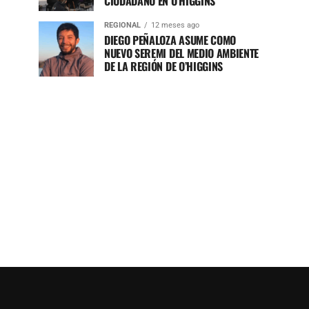
CIUDADANO EN O’HIGGINS
REGIONAL
12 meses ago
DIEGO PEÑALOZA ASUME COMO
NUEVO SEREMI DEL MEDIO AMBIENTE
DE LA REGIÓN DE O’HIGGINS