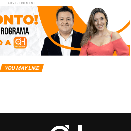
ADVERTISEMENT
YOU MAY LIKE