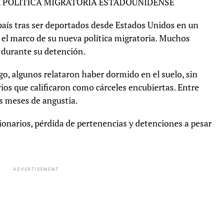
A POLÍTICA MIGRATORIA ESTADOUNIDENSE
 país tras ser deportados desde Estados Unidos en un
 el marco de su nueva política migratoria. Muchos
durante su detención.
go, algunos relataron haber dormido en el suelo, sin
ios que calificaron como cárceles encubiertas. Entre
as meses de angustia.
ionarios, pérdida de pertenencias y detenciones a pesar
ADVERTISEMENT