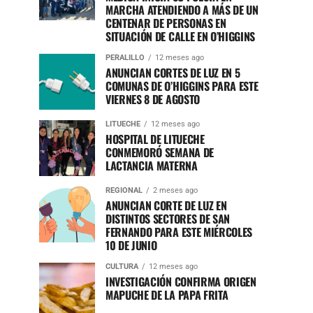
MARCHA ATENDIENDO A MÁS DE UN
CENTENAR DE PERSONAS EN
SITUACIÓN DE CALLE EN O’HIGGINS
PERALILLO
12 meses ago
ANUNCIAN CORTES DE LUZ EN 5
COMUNAS DE O’HIGGINS PARA ESTE
VIERNES 8 DE AGOSTO
LITUECHE
12 meses ago
HOSPITAL DE LITUECHE
CONMEMORÓ SEMANA DE
LACTANCIA MATERNA
REGIONAL
2 meses ago
ANUNCIAN CORTE DE LUZ EN
DISTINTOS SECTORES DE SAN
FERNANDO PARA ESTE MIÉRCOLES
10 DE JUNIO
CULTURA
12 meses ago
INVESTIGACIÓN CONFIRMA ORIGEN
MAPUCHE DE LA PAPA FRITA