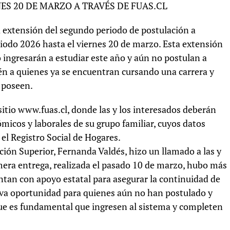
NES 20 DE MARZO A TRAVÉS DE FUAS.CL
a extensión del segundo periodo de postulación a
eriodo 2026 hasta el viernes 20 de marzo. Esta extensión
 ingresarán a estudiar este año y aún no postulan a
én a quienes ya se encuentran cursando una carrera y
 poseen.
 sitio www.fuas.cl, donde las y los interesados deberán
icos y laborales de su grupo familiar, cuyos datos
 el Registro Social de Hogares.
ación Superior, Fernanda Valdés, hizo un llamado a las y
imera entrega, realizada el pasado 10 de marzo, hubo más
ntan con apoyo estatal para asegurar la continuidad de
eva oportunidad para quienes aún no han postulado y
 que es fundamental que ingresen al sistema y completen