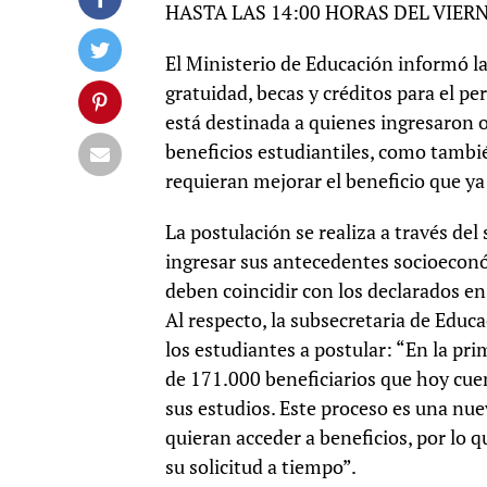
HASTA LAS 14:00 HORAS DEL VIER
El Ministerio de Educación informó l
gratuidad, becas y créditos para el p
está destinada a quienes ingresaron o
beneficios estudiantiles, como tambi
requieran mejorar el beneficio que ya
La postulación se realiza a través del
ingresar sus antecedentes socioeconóm
deben coincidir con los declarados en
Al respecto, la subsecretaria de Educ
los estudiantes a postular: “En la pr
de 171.000 beneficiarios que hoy cue
sus estudios. Este proceso es una nu
quieran acceder a beneficios, por lo
su solicitud a tiempo”.