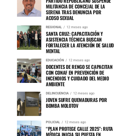
PARTIDO REPUBLICANO SUSPENDE
MILITANCIA DE CONCEJAL DE LA
SERENA TRAS DENUNCIA POR
ACOSO SEXUAL
REGIONAL
12 meses ago
SANTA CRUZ: CAPACITACIÓN Y
ASISTENCIA TÉCNICA BUSCAN
FORTALECER LA ATENCIÓN DE SALUD
MENTAL
EDUCACIÓN
12 meses ago
DOCENTES DE RENGO SE CAPACITAN
CON CONAF EN PREVENCIÓN DE
INCENDIOS Y CUIDADO DEL MEDIO
AMBIENTE
DELINCUENCIA
12 meses ago
JOVEN SUFRE QUEMADURAS POR
BOMBA MOLOTOV
POLICIAL
12 meses ago
“PLAN PROTEGE CALLE 2025”: RUTA
MÉDICA INICIA SU PUESTA EN