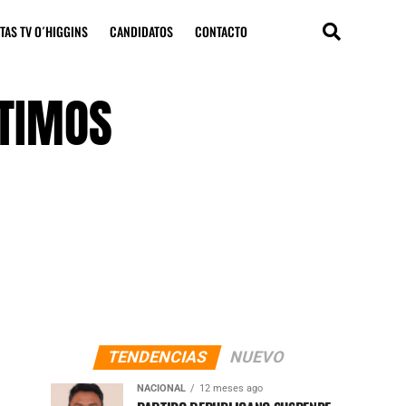
TAS TV O´HIGGINS
CANDIDATOS
CONTACTO
LTIMOS
TENDENCIAS
NUEVO
NACIONAL
12 meses ago