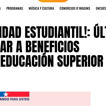
S
PROGRAMAS
MÚSICA Y CULTURA
COMERCIOS O´HIGGINS
ENCUES
DAD ESTUDIANTIL!: Ú
AR A BENEFICIOS
 EDUCACIÓN SUPERIOR