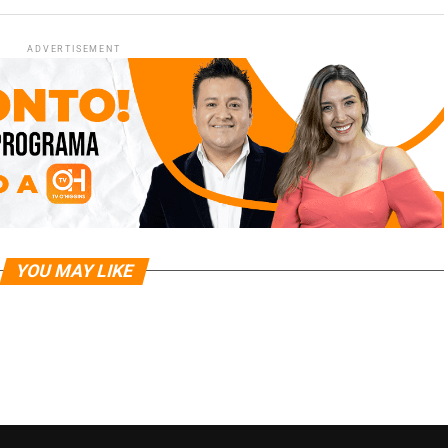
ADVERTISEMENT
YOU MAY LIKE