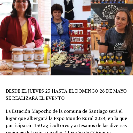
DESDE EL JUEVES 23 HASTA EL DOMINGO 26 DE MAYO
SE REALIZARÁ EL EVENTO
La Estación Mapocho de la comuna de Santiago será el
lugar que albergará la Expo Mundo Rural 2024, en la que
participarán 130 agricultores y artesanos de las diversas
regiones del país y de ellos 11 serán de O´Higgins.