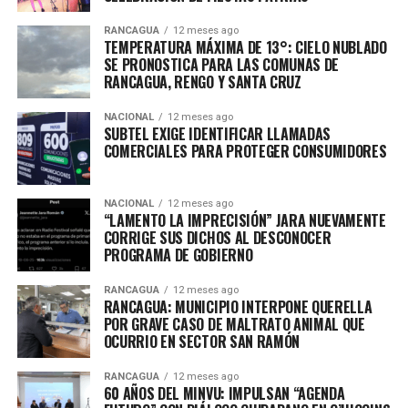
RANCAGUA
12 meses ago
TEMPERATURA MÁXIMA DE 13°: CIELO NUBLADO
SE PRONOSTICA PARA LAS COMUNAS DE
RANCAGUA, RENGO Y SANTA CRUZ
NACIONAL
12 meses ago
SUBTEL EXIGE IDENTIFICAR LLAMADAS
COMERCIALES PARA PROTEGER CONSUMIDORES
NACIONAL
12 meses ago
“LAMENTO LA IMPRECISIÓN” JARA NUEVAMENTE
CORRIGE SUS DICHOS AL DESCONOCER
PROGRAMA DE GOBIERNO
RANCAGUA
12 meses ago
RANCAGUA: MUNICIPIO INTERPONE QUERELLA
POR GRAVE CASO DE MALTRATO ANIMAL QUE
OCURRIO EN SECTOR SAN RAMÓN
RANCAGUA
12 meses ago
60 AÑOS DEL MINVU: IMPULSAN “AGENDA