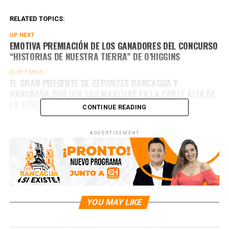
RELATED TOPICS:
UP NEXT
EMOTIVA PREMIACIÓN DE LOS GANADORES DEL CONCURSO
“HISTORIAS DE NUESTRA TIERRA” DE O’HIGGINS
DON'T MISS
EL GRAN PRESENTE DE DEPORTES RANCAGUA Y
RANCAGUA SUR QUE LOS MANTIENE EN LA PARTE ALTA DE
LA TERCERA B
CONTINUE READING
ADVERTISEMENT
YOU MAY LIKE