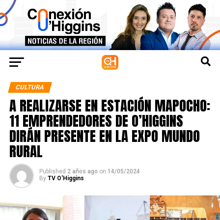
CULTURA
A REALIZARSE EN ESTACIÓN MAPOCHO:
11 EMPRENDEDORES DE O’HIGGINS
DIRÁN PRESENTE EN LA EXPO MUNDO
RURAL
Published
2 años ago
on
14/05/2024
By
TV O'Higgins