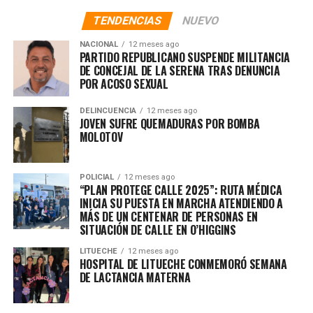
TENDENCIAS
NUEVO
NACIONAL
12 meses ago
PARTIDO REPUBLICANO SUSPENDE MILITANCIA
DE CONCEJAL DE LA SERENA TRAS DENUNCIA
POR ACOSO SEXUAL
DELINCUENCIA
12 meses ago
JOVEN SUFRE QUEMADURAS POR BOMBA
MOLOTOV
POLICIAL
12 meses ago
“PLAN PROTEGE CALLE 2025”: RUTA MÉDICA
INICIA SU PUESTA EN MARCHA ATENDIENDO A
MÁS DE UN CENTENAR DE PERSONAS EN
SITUACIÓN DE CALLE EN O’HIGGINS
LITUECHE
12 meses ago
HOSPITAL DE LITUECHE CONMEMORÓ SEMANA
DE LACTANCIA MATERNA