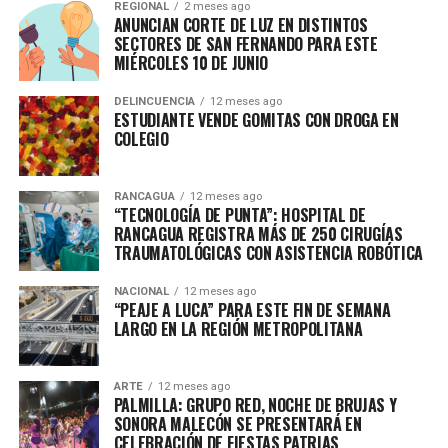
REGIONAL
2 meses ago
ANUNCIAN CORTE DE LUZ EN DISTINTOS
SECTORES DE SAN FERNANDO PARA ESTE
MIÉRCOLES 10 DE JUNIO
DELINCUENCIA
12 meses ago
ESTUDIANTE VENDE GOMITAS CON DROGA EN
COLEGIO
RANCAGUA
12 meses ago
“TECNOLOGÍA DE PUNTA”: HOSPITAL DE
RANCAGUA REGISTRA MÁS DE 250 CIRUGÍAS
TRAUMATOLÓGICAS CON ASISTENCIA ROBÓTICA
NACIONAL
12 meses ago
“PEAJE A LUCA” PARA ESTE FIN DE SEMANA
LARGO EN LA REGIÓN METROPOLITANA
ARTE
12 meses ago
PALMILLA: GRUPO RED, NOCHE DE BRUJAS Y
SONORA MALECÓN SE PRESENTARÁ EN
CELEBRACIÓN DE FIESTAS PATRIAS