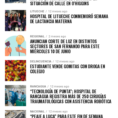
SITUACIÓN DE CALLE EN O’HIGGINS
LITUECHE
12 meses ago
HOSPITAL DE LITUECHE CONMEMORÓ SEMANA
DE LACTANCIA MATERNA
REGIONAL
2 meses ago
ANUNCIAN CORTE DE LUZ EN DISTINTOS
SECTORES DE SAN FERNANDO PARA ESTE
MIÉRCOLES 10 DE JUNIO
DELINCUENCIA
12 meses ago
ESTUDIANTE VENDE GOMITAS CON DROGA EN
COLEGIO
RANCAGUA
12 meses ago
“TECNOLOGÍA DE PUNTA”: HOSPITAL DE
RANCAGUA REGISTRA MÁS DE 250 CIRUGÍAS
TRAUMATOLÓGICAS CON ASISTENCIA ROBÓTICA
NACIONAL
12 meses ago
“PEAJE A LUCA” PARA ESTE FIN DE SEMANA