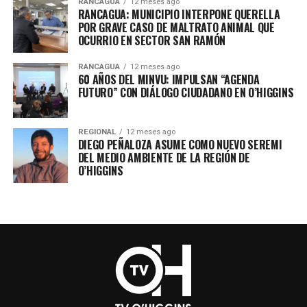
RANCAGUA
12 meses ago
RANCAGUA: MUNICIPIO INTERPONE QUERELLA
POR GRAVE CASO DE MALTRATO ANIMAL QUE
OCURRIO EN SECTOR SAN RAMÓN
RANCAGUA
12 meses ago
60 AÑOS DEL MINVU: IMPULSAN “AGENDA
FUTURO” CON DIÁLOGO CIUDADANO EN O’HIGGINS
REGIONAL
12 meses ago
DIEGO PEÑALOZA ASUME COMO NUEVO SEREMI
DEL MEDIO AMBIENTE DE LA REGIÓN DE
O’HIGGINS