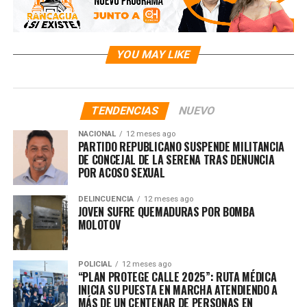
YOU MAY LIKE
TENDENCIAS
NUEVO
NACIONAL
12 meses ago
PARTIDO REPUBLICANO SUSPENDE MILITANCIA
DE CONCEJAL DE LA SERENA TRAS DENUNCIA
POR ACOSO SEXUAL
DELINCUENCIA
12 meses ago
JOVEN SUFRE QUEMADURAS POR BOMBA
MOLOTOV
POLICIAL
12 meses ago
“PLAN PROTEGE CALLE 2025”: RUTA MÉDICA
INICIA SU PUESTA EN MARCHA ATENDIENDO A
MÁS DE UN CENTENAR DE PERSONAS EN