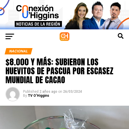
NACIONAL
$8.000 Y MÁS: SUBIERON LOS
HUEVITOS DE PASCUA POR ESCASEZ
MUNDIAL DE CACAO
Published
2 años ago
on
26/03/2024
By
TV O'Higgins