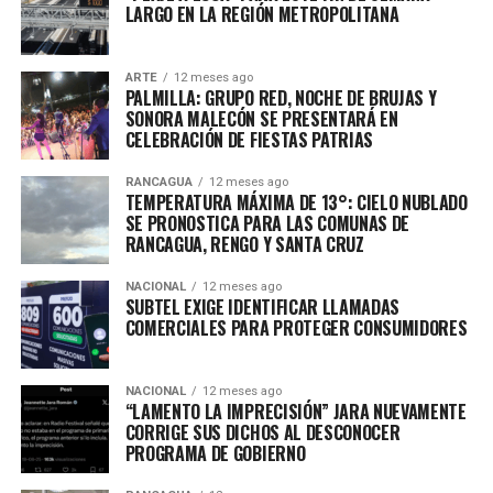
LARGO EN LA REGIÓN METROPOLITANA
ARTE
12 meses ago
PALMILLA: GRUPO RED, NOCHE DE BRUJAS Y
SONORA MALECÓN SE PRESENTARÁ EN
CELEBRACIÓN DE FIESTAS PATRIAS
RANCAGUA
12 meses ago
TEMPERATURA MÁXIMA DE 13°: CIELO NUBLADO
SE PRONOSTICA PARA LAS COMUNAS DE
RANCAGUA, RENGO Y SANTA CRUZ
NACIONAL
12 meses ago
SUBTEL EXIGE IDENTIFICAR LLAMADAS
COMERCIALES PARA PROTEGER CONSUMIDORES
NACIONAL
12 meses ago
“LAMENTO LA IMPRECISIÓN” JARA NUEVAMENTE
CORRIGE SUS DICHOS AL DESCONOCER
PROGRAMA DE GOBIERNO