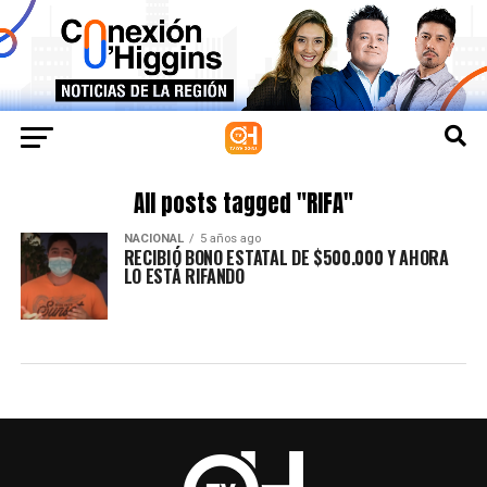
All posts tagged "RIFA"
NACIONAL
5 años ago
RECIBIÓ BONO ESTATAL DE $500.000 Y AHORA
LO ESTÁ RIFANDO