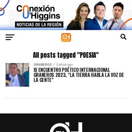
All posts tagged "POESIA"
GRANEROS
3 años ago
XI ENCUENTRO POÉTICO INTERNACIONAL
GRANEROS 2023, “LA TIERRA HABLA LA VOZ DE
LA GENTE”