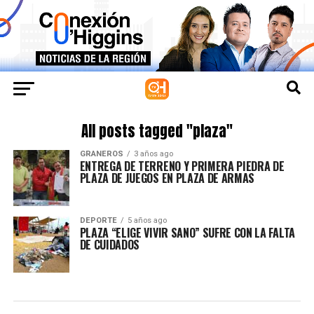
All posts tagged "plaza"
GRANEROS
3 años ago
ENTREGA DE TERRENO Y PRIMERA PIEDRA DE
PLAZA DE JUEGOS EN PLAZA DE ARMAS
DEPORTE
5 años ago
PLAZA “ELIGE VIVIR SANO” SUFRE CON LA FALTA
DE CUIDADOS