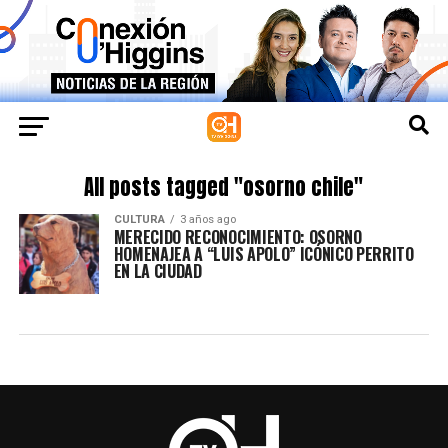
All posts tagged "osorno chile"
CULTURA
3 años ago
MERECIDO RECONOCIMIENTO: OSORNO
HOMENAJEA A “LUIS APOLO” ICÓNICO PERRITO
EN LA CIUDAD