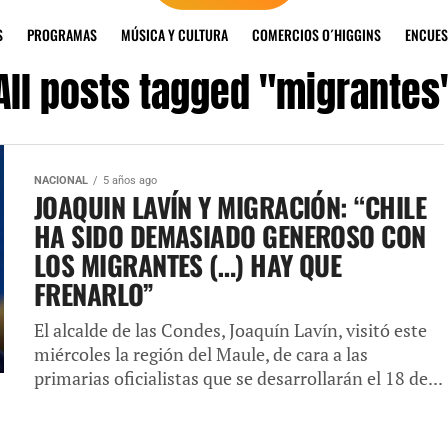
S
PROGRAMAS
MÚSICA Y CULTURA
COMERCIOS O´HIGGINS
ENCUES
All posts tagged "migrantes
NACIONAL
5 años ago
JOAQUIN LAVÍN Y MIGRACIÓN: “CHILE
HA SIDO DEMASIADO GENEROSO CON
LOS MIGRANTES (…) HAY QUE
FRENARLO”
El alcalde de las Condes, Joaquín Lavín, visitó este
miércoles la región del Maule, de cara a las
primarias oficialistas que se desarrollarán el 18 de...