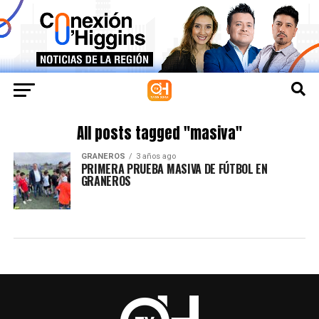
All posts tagged "masiva"
GRANEROS
3 años ago
PRIMERA PRUEBA MASIVA DE FÚTBOL EN
GRANEROS