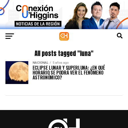
All posts tagged "luna"
NACIONAL
5 años ago
ECLIPSE LUNAR Y SUPERLUNA: ¿EN QUÉ
HORARIO SE PODRÁ VER EL FENÓMENO
ASTRONÓMICO?