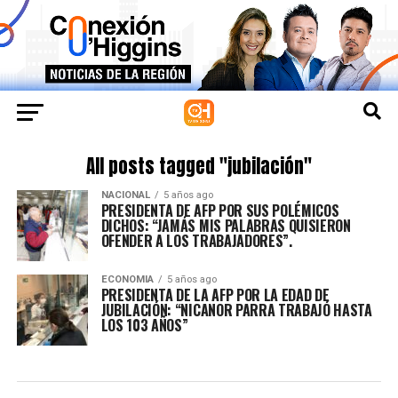
All posts tagged "jubilación"
NACIONAL
5 años ago
PRESIDENTA DE AFP POR SUS POLÉMICOS
DICHOS: “JAMÁS MIS PALABRAS QUISIERON
OFENDER A LOS TRABAJADORES”.
ECONOMIA
5 años ago
PRESIDENTA DE LA AFP POR LA EDAD DE
JUBILACIÓN: “NICANOR PARRA TRABAJÓ HASTA
LOS 103 AÑOS”