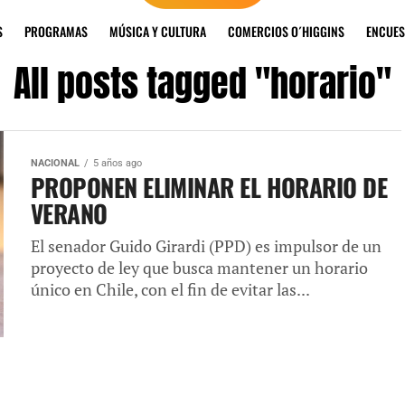
S
PROGRAMAS
MÚSICA Y CULTURA
COMERCIOS O´HIGGINS
ENCUES
All posts tagged "horario"
NACIONAL
5 años ago
PROPONEN ELIMINAR EL HORARIO DE
VERANO
El senador Guido Girardi (PPD) es impulsor de un
proyecto de ley que busca mantener un horario
único en Chile, con el fin de evitar las...