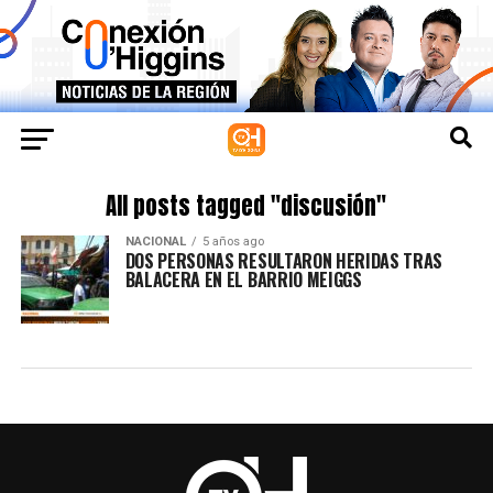
All posts tagged "discusión"
NACIONAL
5 años ago
DOS PERSONAS RESULTARON HERIDAS TRAS
BALACERA EN EL BARRIO MEIGGS