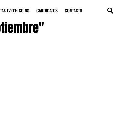
TAS TV O´HIGGINS
CANDIDATOS
CONTACTO
ptiembre"