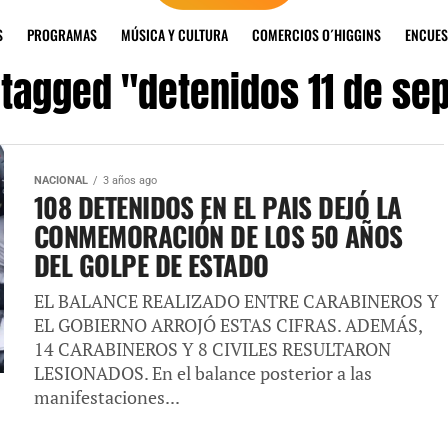
S
PROGRAMAS
MÚSICA Y CULTURA
COMERCIOS O´HIGGINS
ENCUES
s tagged "detenidos 11 de se
NACIONAL
3 años ago
108 DETENIDOS EN EL PAIS DEJÓ LA
CONMEMORACIÓN DE LOS 50 AÑOS
DEL GOLPE DE ESTADO
EL BALANCE REALIZADO ENTRE CARABINEROS Y
EL GOBIERNO ARROJÓ ESTAS CIFRAS. ADEMÁS,
14 CARABINEROS Y 8 CIVILES RESULTARON
LESIONADOS. En el balance posterior a las
manifestaciones...