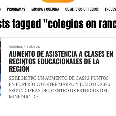
S
PROGRAMAS
MÚSICA Y CULTURA
COMERCIOS O´HIGGINS
ENCUES
sts tagged "colegios en ra
REGIONAL
3 años ago
AUMENTO DE ASISTENCIA A CLASES EN
RECINTOS EDUCACIONALES DE LA
REGIÓN
SE REGISTRÓ UN AUMENTO DE CASI 2 PUNTOS
EN EL PERÍODO ENTRE MARZO Y JULIO DE 2023,
SEGÚN CIFRAS DEL CENTRO DE ESTUDIOS DEL
MINEDUC. De...