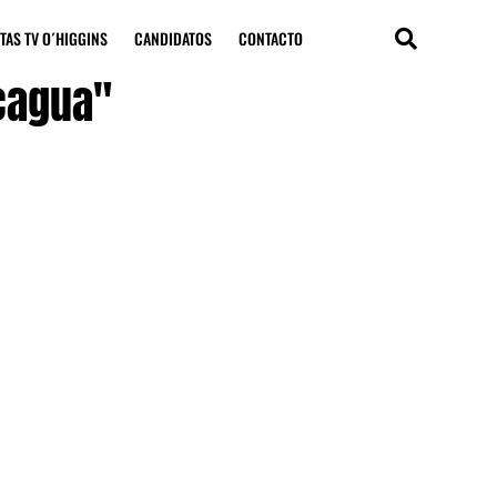
TAS TV O´HIGGINS
CANDIDATOS
CONTACTO
ncagua"