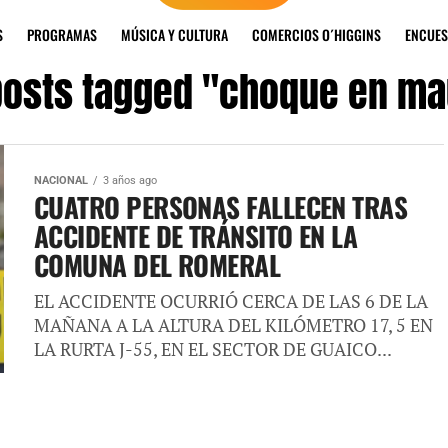
S
PROGRAMAS
MÚSICA Y CULTURA
COMERCIOS O´HIGGINS
ENCUES
 posts tagged "choque en ma
NACIONAL
3 años ago
CUATRO PERSONAS FALLECEN TRAS
ACCIDENTE DE TRÁNSITO EN LA
COMUNA DEL ROMERAL
EL ACCIDENTE OCURRIÓ CERCA DE LAS 6 DE LA
MAÑANA A LA ALTURA DEL KILÓMETRO 17, 5 EN
LA RURTA J-55, EN EL SECTOR DE GUAICO...