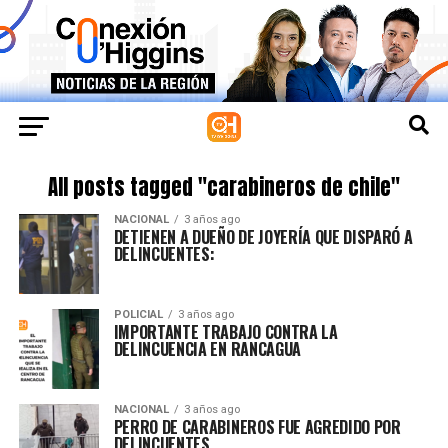
All posts tagged "carabineros de chile"
NACIONAL
3 años ago
DETIENEN A DUEÑO DE JOYERÍA QUE DISPARÓ A
DELINCUENTES:
POLICIAL
3 años ago
IMPORTANTE TRABAJO CONTRA LA
DELINCUENCIA EN RANCAGUA
NACIONAL
3 años ago
PERRO DE CARABINEROS FUE AGREDIDO POR
DELINCUENTES