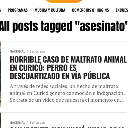
S
PROGRAMAS
MÚSICA Y CULTURA
COMERCIOS O´HIGGINS
ENCUES
All posts tagged "asesinato
NACIONAL
3 años ago
HORRIBLE CASO DE MALTRATO ANIMAL
EN CURICÓ: PERRO ES
DESCUARTIZADO EN VÍA PÚBLICA
A través de redes sociales, un hecho de maltrato
animal en Curicó generó conmoción e indignación.
Se trata de un video que muestra el momento en...
NACIONAL
5 años ago