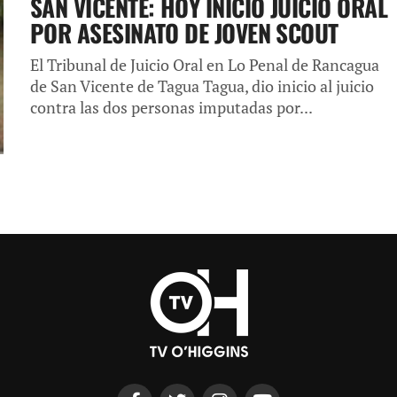
SAN VICENTE: HOY INICIÓ JUICIO ORAL
POR ASESINATO DE JOVEN SCOUT
El Tribunal de Juicio Oral en Lo Penal de Rancagua
de San Vicente de Tagua Tagua, dio inicio al juicio
contra las dos personas imputadas por...