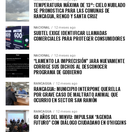
TEMPERATURA MÁXIMA DE 13°: CIELO NUBLADO
SE PRONOSTICA PARA LAS COMUNAS DE
RANCAGUA, RENGO Y SANTA CRUZ
NACIONAL
12 meses ago
SUBTEL EXIGE IDENTIFICAR LLAMADAS
COMERCIALES PARA PROTEGER CONSUMIDORES
NACIONAL
12 meses ago
“LAMENTO LA IMPRECISIÓN” JARA NUEVAMENTE
CORRIGE SUS DICHOS AL DESCONOCER
PROGRAMA DE GOBIERNO
RANCAGUA
12 meses ago
RANCAGUA: MUNICIPIO INTERPONE QUERELLA
POR GRAVE CASO DE MALTRATO ANIMAL QUE
OCURRIO EN SECTOR SAN RAMÓN
RANCAGUA
12 meses ago
60 AÑOS DEL MINVU: IMPULSAN “AGENDA
FUTURO” CON DIÁLOGO CIUDADANO EN O’HIGGINS