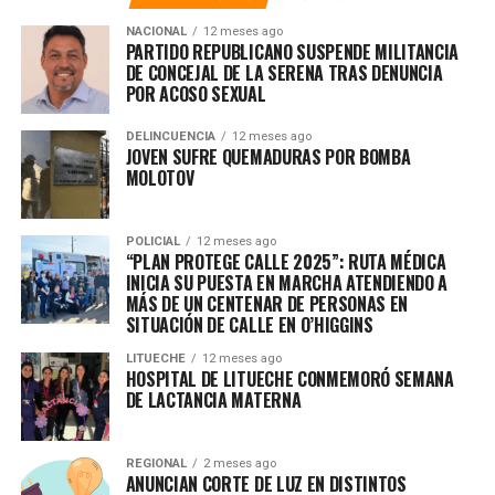
NACIONAL
12 meses ago
PARTIDO REPUBLICANO SUSPENDE MILITANCIA
DE CONCEJAL DE LA SERENA TRAS DENUNCIA
POR ACOSO SEXUAL
DELINCUENCIA
12 meses ago
JOVEN SUFRE QUEMADURAS POR BOMBA
MOLOTOV
POLICIAL
12 meses ago
“PLAN PROTEGE CALLE 2025”: RUTA MÉDICA
INICIA SU PUESTA EN MARCHA ATENDIENDO A
MÁS DE UN CENTENAR DE PERSONAS EN
SITUACIÓN DE CALLE EN O’HIGGINS
LITUECHE
12 meses ago
HOSPITAL DE LITUECHE CONMEMORÓ SEMANA
DE LACTANCIA MATERNA
REGIONAL
2 meses ago
ANUNCIAN CORTE DE LUZ EN DISTINTOS