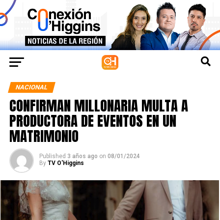
NACIONAL
CONFIRMAN MILLONARIA MULTA A
PRODUCTORA DE EVENTOS EN UN
MATRIMONIO
Published
3 años ago
on
08/01/2024
By
TV O'Higgins