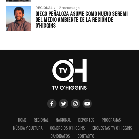
REGIONAL
12 meses ago
DIEGO PEÑALOZA ASUME COMO NUEVO SEREMI
DEL MEDIO AMBIENTE DE LA REGIÓN DE
O’HIGGINS
HOME
REGIONAL
NACIONAL
DEPORTES
PROGRAMAS
MÚSICA Y CULTURA
COMERCIOS O´HIGGINS
ENCUESTAS TV O´HIGGINS
CANDIDATOS
CONTACTO