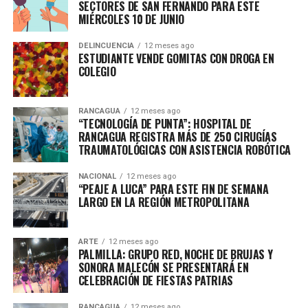
SECTORES DE SAN FERNANDO PARA ESTE
MIÉRCOLES 10 DE JUNIO
DELINCUENCIA
12 meses ago
ESTUDIANTE VENDE GOMITAS CON DROGA EN
COLEGIO
RANCAGUA
12 meses ago
“TECNOLOGÍA DE PUNTA”: HOSPITAL DE
RANCAGUA REGISTRA MÁS DE 250 CIRUGÍAS
TRAUMATOLÓGICAS CON ASISTENCIA ROBÓTICA
NACIONAL
12 meses ago
“PEAJE A LUCA” PARA ESTE FIN DE SEMANA
LARGO EN LA REGIÓN METROPOLITANA
ARTE
12 meses ago
PALMILLA: GRUPO RED, NOCHE DE BRUJAS Y
SONORA MALECÓN SE PRESENTARÁ EN
CELEBRACIÓN DE FIESTAS PATRIAS
RANCAGUA
12 meses ago