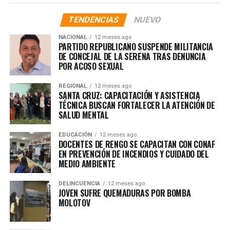
TENDENCIAS
NUEVO
NACIONAL
12 meses ago
PARTIDO REPUBLICANO SUSPENDE MILITANCIA
DE CONCEJAL DE LA SERENA TRAS DENUNCIA
POR ACOSO SEXUAL
REGIONAL
12 meses ago
SANTA CRUZ: CAPACITACIÓN Y ASISTENCIA
TÉCNICA BUSCAN FORTALECER LA ATENCIÓN DE
SALUD MENTAL
EDUCACIÓN
12 meses ago
DOCENTES DE RENGO SE CAPACITAN CON CONAF
EN PREVENCIÓN DE INCENDIOS Y CUIDADO DEL
MEDIO AMBIENTE
DELINCUENCIA
12 meses ago
JOVEN SUFRE QUEMADURAS POR BOMBA
MOLOTOV