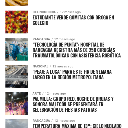
DELINCUENCIA
12 meses ago
ESTUDIANTE VENDE GOMITAS CON DROGA EN
COLEGIO
RANCAGUA
12 meses ago
“TECNOLOGÍA DE PUNTA”: HOSPITAL DE
RANCAGUA REGISTRA MÁS DE 250 CIRUGÍAS
TRAUMATOLÓGICAS CON ASISTENCIA ROBÓTICA
NACIONAL
12 meses ago
“PEAJE A LUCA” PARA ESTE FIN DE SEMANA
LARGO EN LA REGIÓN METROPOLITANA
ARTE
12 meses ago
PALMILLA: GRUPO RED, NOCHE DE BRUJAS Y
SONORA MALECÓN SE PRESENTARÁ EN
CELEBRACIÓN DE FIESTAS PATRIAS
RANCAGUA
12 meses ago
TEMPERATURA MÁXIMA DE 13°: CIELO NUBLADO