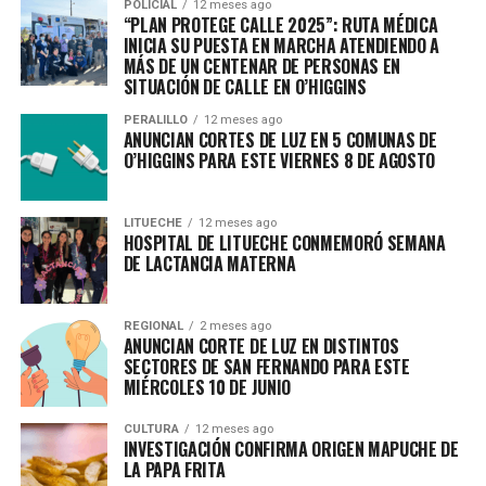
POLICIAL
12 meses ago
“PLAN PROTEGE CALLE 2025”: RUTA MÉDICA
INICIA SU PUESTA EN MARCHA ATENDIENDO A
MÁS DE UN CENTENAR DE PERSONAS EN
SITUACIÓN DE CALLE EN O’HIGGINS
PERALILLO
12 meses ago
ANUNCIAN CORTES DE LUZ EN 5 COMUNAS DE
O’HIGGINS PARA ESTE VIERNES 8 DE AGOSTO
LITUECHE
12 meses ago
HOSPITAL DE LITUECHE CONMEMORÓ SEMANA
DE LACTANCIA MATERNA
REGIONAL
2 meses ago
ANUNCIAN CORTE DE LUZ EN DISTINTOS
SECTORES DE SAN FERNANDO PARA ESTE
MIÉRCOLES 10 DE JUNIO
CULTURA
12 meses ago
INVESTIGACIÓN CONFIRMA ORIGEN MAPUCHE DE
LA PAPA FRITA