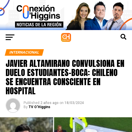
INTERNACIONAL
JAVIER ALTAMIRANO CONVULSIONA EN
DUELO ESTUDIANTES-BOCA: CHILENO
SE ENCUENTRA CONSCIENTE EN
HOSPITAL
Published
2 años ago
on
18/03/2024
By
TV O'Higgins