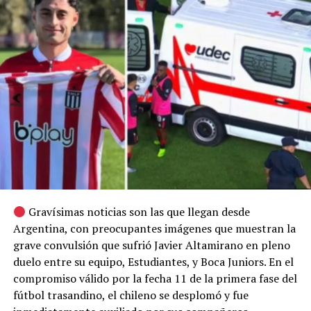
Gravísimas noticias son las que llegan desde
Argentina, con preocupantes imágenes que muestran la
grave convulsión que sufrió Javier Altamirano en pleno
duelo entre su equipo, Estudiantes, y Boca Juniors. En el
compromiso válido por la fecha 11 de la primera fase del
fútbol trasandino, el chileno se desplomó y fue