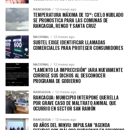
RANCAGUA
12 meses ago
TEMPERATURA MÁXIMA DE 13°: CIELO NUBLADO
SE PRONOSTICA PARA LAS COMUNAS DE
RANCAGUA, RENGO Y SANTA CRUZ
NACIONAL
12 meses ago
SUBTEL EXIGE IDENTIFICAR LLAMADAS
COMERCIALES PARA PROTEGER CONSUMIDORES
NACIONAL
12 meses ago
“LAMENTO LA IMPRECISIÓN” JARA NUEVAMENTE
CORRIGE SUS DICHOS AL DESCONOCER
PROGRAMA DE GOBIERNO
RANCAGUA
12 meses ago
RANCAGUA: MUNICIPIO INTERPONE QUERELLA
POR GRAVE CASO DE MALTRATO ANIMAL QUE
OCURRIO EN SECTOR SAN RAMÓN
RANCAGUA
12 meses ago
60 AÑOS DEL MINVU: IMPULSAN “AGENDA