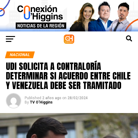
NACIONAL
UDI SOLICITA A CONTRALORÍA
DETERMINAR SI ACUERDO ENTRE CHILE
Y VENEZUELA DEBE SER TRAMITADO
Published
2 años ago
on
28/02/2024
By
TV O'Higgins