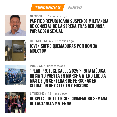
TENDENCIAS
NUEVO
NACIONAL
12 meses ago
PARTIDO REPUBLICANO SUSPENDE MILITANCIA
DE CONCEJAL DE LA SERENA TRAS DENUNCIA
POR ACOSO SEXUAL
DELINCUENCIA
12 meses ago
JOVEN SUFRE QUEMADURAS POR BOMBA
MOLOTOV
POLICIAL
12 meses ago
“PLAN PROTEGE CALLE 2025”: RUTA MÉDICA
INICIA SU PUESTA EN MARCHA ATENDIENDO A
MÁS DE UN CENTENAR DE PERSONAS EN
SITUACIÓN DE CALLE EN O’HIGGINS
LITUECHE
12 meses ago
HOSPITAL DE LITUECHE CONMEMORÓ SEMANA
DE LACTANCIA MATERNA