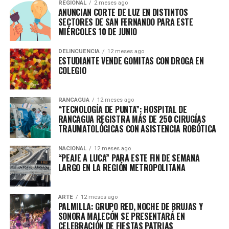
REGIONAL
2 meses ago
ANUNCIAN CORTE DE LUZ EN DISTINTOS
SECTORES DE SAN FERNANDO PARA ESTE
MIÉRCOLES 10 DE JUNIO
DELINCUENCIA
12 meses ago
ESTUDIANTE VENDE GOMITAS CON DROGA EN
COLEGIO
RANCAGUA
12 meses ago
“TECNOLOGÍA DE PUNTA”: HOSPITAL DE
RANCAGUA REGISTRA MÁS DE 250 CIRUGÍAS
TRAUMATOLÓGICAS CON ASISTENCIA ROBÓTICA
NACIONAL
12 meses ago
“PEAJE A LUCA” PARA ESTE FIN DE SEMANA
LARGO EN LA REGIÓN METROPOLITANA
ARTE
12 meses ago
PALMILLA: GRUPO RED, NOCHE DE BRUJAS Y
SONORA MALECÓN SE PRESENTARÁ EN
CELEBRACIÓN DE FIESTAS PATRIAS