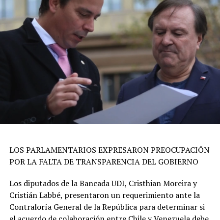
LOS PARLAMENTARIOS EXPRESARON PREOCUPACIÓN
POR LA FALTA DE TRANSPARENCIA DEL GOBIERNO
Los diputados de la Bancada UDI, Cristhian Moreira y
Cristián Labbé, presentaron un requerimiento ante la
Contraloría General de la República para determinar si
el acuerdo de colaboración entre Chile y Venezuela debe