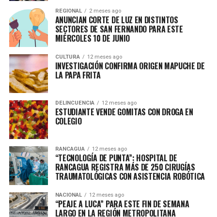
REGIONAL
2 meses ago
ANUNCIAN CORTE DE LUZ EN DISTINTOS
SECTORES DE SAN FERNANDO PARA ESTE
MIÉRCOLES 10 DE JUNIO
CULTURA
12 meses ago
INVESTIGACIÓN CONFIRMA ORIGEN MAPUCHE DE
LA PAPA FRITA
DELINCUENCIA
12 meses ago
ESTUDIANTE VENDE GOMITAS CON DROGA EN
COLEGIO
RANCAGUA
12 meses ago
“TECNOLOGÍA DE PUNTA”: HOSPITAL DE
RANCAGUA REGISTRA MÁS DE 250 CIRUGÍAS
TRAUMATOLÓGICAS CON ASISTENCIA ROBÓTICA
NACIONAL
12 meses ago
“PEAJE A LUCA” PARA ESTE FIN DE SEMANA
LARGO EN LA REGIÓN METROPOLITANA