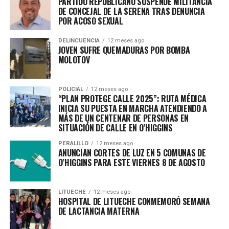
PARTIDO REPUBLICANO SUSPENDE MILITANCIA
DE CONCEJAL DE LA SERENA TRAS DENUNCIA
POR ACOSO SEXUAL
DELINCUENCIA
12 meses ago
JOVEN SUFRE QUEMADURAS POR BOMBA
MOLOTOV
POLICIAL
12 meses ago
“PLAN PROTEGE CALLE 2025”: RUTA MÉDICA
INICIA SU PUESTA EN MARCHA ATENDIENDO A
MÁS DE UN CENTENAR DE PERSONAS EN
SITUACIÓN DE CALLE EN O’HIGGINS
PERALILLO
12 meses ago
ANUNCIAN CORTES DE LUZ EN 5 COMUNAS DE
O’HIGGINS PARA ESTE VIERNES 8 DE AGOSTO
LITUECHE
12 meses ago
HOSPITAL DE LITUECHE CONMEMORÓ SEMANA
DE LACTANCIA MATERNA