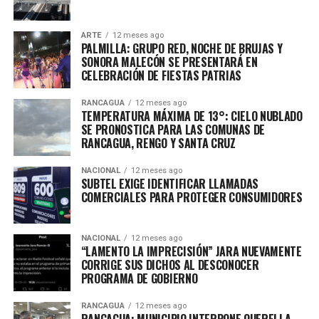
ARTE
12 meses ago
PALMILLA: GRUPO RED, NOCHE DE BRUJAS Y
SONORA MALECÓN SE PRESENTARÁ EN
CELEBRACIÓN DE FIESTAS PATRIAS
RANCAGUA
12 meses ago
TEMPERATURA MÁXIMA DE 13°: CIELO NUBLADO
SE PRONOSTICA PARA LAS COMUNAS DE
RANCAGUA, RENGO Y SANTA CRUZ
NACIONAL
12 meses ago
SUBTEL EXIGE IDENTIFICAR LLAMADAS
COMERCIALES PARA PROTEGER CONSUMIDORES
NACIONAL
12 meses ago
“LAMENTO LA IMPRECISIÓN” JARA NUEVAMENTE
CORRIGE SUS DICHOS AL DESCONOCER
PROGRAMA DE GOBIERNO
RANCAGUA
12 meses ago