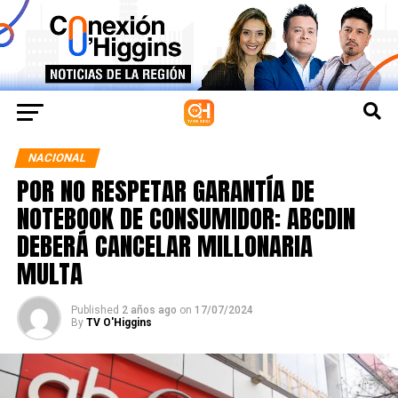
NACIONAL
POR NO RESPETAR GARANTÍA DE
NOTEBOOK DE CONSUMIDOR: ABCDIN
DEBERÁ CANCELAR MILLONARIA
MULTA
Published
2 años ago
on
17/07/2024
By
TV O'Higgins