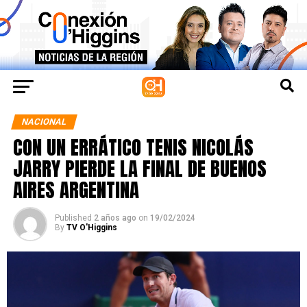
NACIONAL
CON UN ERRÁTICO TENIS NICOLÁS
JARRY PIERDE LA FINAL DE BUENOS
AIRES ARGENTINA
Published
2 años ago
on
19/02/2024
By
TV O'Higgins