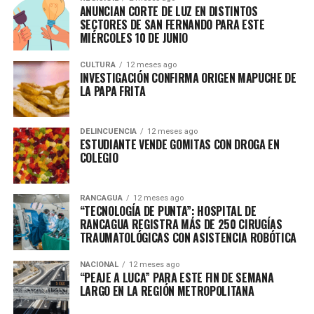
ANUNCIAN CORTE DE LUZ EN DISTINTOS
SECTORES DE SAN FERNANDO PARA ESTE
MIÉRCOLES 10 DE JUNIO
CULTURA
12 meses ago
INVESTIGACIÓN CONFIRMA ORIGEN MAPUCHE DE
LA PAPA FRITA
DELINCUENCIA
12 meses ago
ESTUDIANTE VENDE GOMITAS CON DROGA EN
COLEGIO
RANCAGUA
12 meses ago
“TECNOLOGÍA DE PUNTA”: HOSPITAL DE
RANCAGUA REGISTRA MÁS DE 250 CIRUGÍAS
TRAUMATOLÓGICAS CON ASISTENCIA ROBÓTICA
NACIONAL
12 meses ago
“PEAJE A LUCA” PARA ESTE FIN DE SEMANA
LARGO EN LA REGIÓN METROPOLITANA