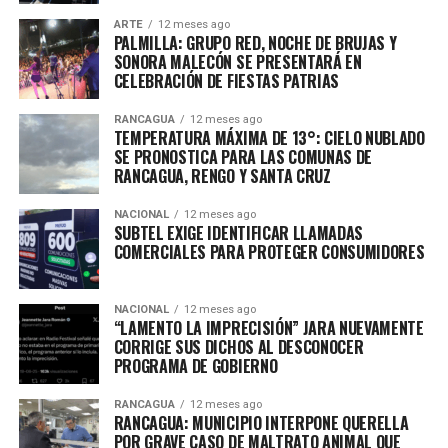
ARTE
12 meses ago
PALMILLA: GRUPO RED, NOCHE DE BRUJAS Y
SONORA MALECÓN SE PRESENTARÁ EN
CELEBRACIÓN DE FIESTAS PATRIAS
RANCAGUA
12 meses ago
TEMPERATURA MÁXIMA DE 13°: CIELO NUBLADO
SE PRONOSTICA PARA LAS COMUNAS DE
RANCAGUA, RENGO Y SANTA CRUZ
NACIONAL
12 meses ago
SUBTEL EXIGE IDENTIFICAR LLAMADAS
COMERCIALES PARA PROTEGER CONSUMIDORES
NACIONAL
12 meses ago
“LAMENTO LA IMPRECISIÓN” JARA NUEVAMENTE
CORRIGE SUS DICHOS AL DESCONOCER
PROGRAMA DE GOBIERNO
RANCAGUA
12 meses ago
RANCAGUA: MUNICIPIO INTERPONE QUERELLA
POR GRAVE CASO DE MALTRATO ANIMAL QUE