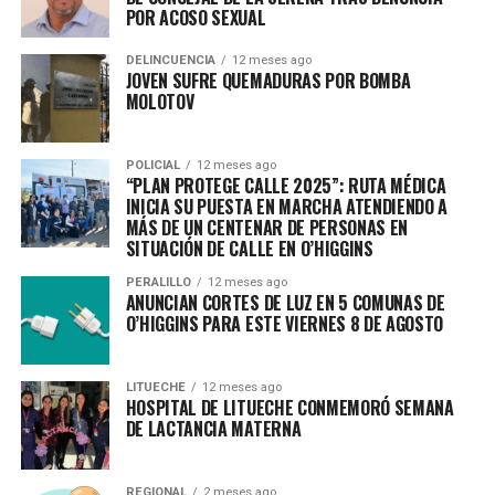
POR ACOSO SEXUAL
DELINCUENCIA
12 meses ago
JOVEN SUFRE QUEMADURAS POR BOMBA
MOLOTOV
POLICIAL
12 meses ago
“PLAN PROTEGE CALLE 2025”: RUTA MÉDICA
INICIA SU PUESTA EN MARCHA ATENDIENDO A
MÁS DE UN CENTENAR DE PERSONAS EN
SITUACIÓN DE CALLE EN O’HIGGINS
PERALILLO
12 meses ago
ANUNCIAN CORTES DE LUZ EN 5 COMUNAS DE
O’HIGGINS PARA ESTE VIERNES 8 DE AGOSTO
LITUECHE
12 meses ago
HOSPITAL DE LITUECHE CONMEMORÓ SEMANA
DE LACTANCIA MATERNA
REGIONAL
2 meses ago