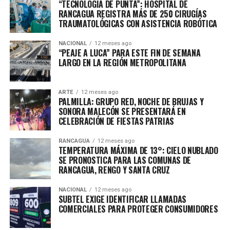
“TECNOLOGÍA DE PUNTA”: HOSPITAL DE
RANCAGUA REGISTRA MÁS DE 250 CIRUGÍAS
TRAUMATOLÓGICAS CON ASISTENCIA ROBÓTICA
NACIONAL
12 meses ago
“PEAJE A LUCA” PARA ESTE FIN DE SEMANA
LARGO EN LA REGIÓN METROPOLITANA
ARTE
12 meses ago
PALMILLA: GRUPO RED, NOCHE DE BRUJAS Y
SONORA MALECÓN SE PRESENTARÁ EN
CELEBRACIÓN DE FIESTAS PATRIAS
RANCAGUA
12 meses ago
TEMPERATURA MÁXIMA DE 13°: CIELO NUBLADO
SE PRONOSTICA PARA LAS COMUNAS DE
RANCAGUA, RENGO Y SANTA CRUZ
NACIONAL
12 meses ago
SUBTEL EXIGE IDENTIFICAR LLAMADAS
COMERCIALES PARA PROTEGER CONSUMIDORES