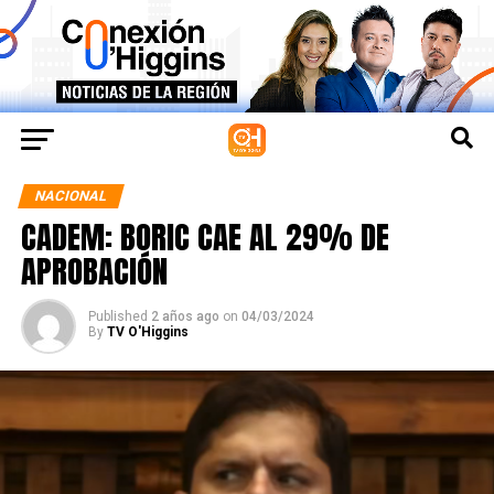
NACIONAL
CADEM: BORIC CAE AL 29% DE
APROBACIÓN
Published
2 años ago
on
04/03/2024
By
TV O'Higgins