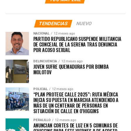
TENDENCIAS
NUEVO
NACIONAL
12 meses ago
PARTIDO REPUBLICANO SUSPENDE MILITANCIA
DE CONCEJAL DE LA SERENA TRAS DENUNCIA
POR ACOSO SEXUAL
DELINCUENCIA
12 meses ago
JOVEN SUFRE QUEMADURAS POR BOMBA
MOLOTOV
POLICIAL
12 meses ago
“PLAN PROTEGE CALLE 2025”: RUTA MÉDICA
INICIA SU PUESTA EN MARCHA ATENDIENDO A
MÁS DE UN CENTENAR DE PERSONAS EN
SITUACIÓN DE CALLE EN O’HIGGINS
PERALILLO
12 meses ago
ANUNCIAN CORTES DE LUZ EN 5 COMUNAS DE