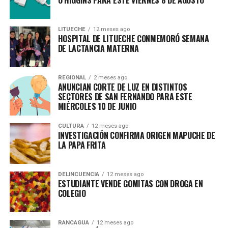
O’HIGGINS PARA ESTE VIERNES 8 DE AGOSTO
LITUECHE
12 meses ago
HOSPITAL DE LITUECHE CONMEMORÓ SEMANA
DE LACTANCIA MATERNA
REGIONAL
2 meses ago
ANUNCIAN CORTE DE LUZ EN DISTINTOS
SECTORES DE SAN FERNANDO PARA ESTE
MIÉRCOLES 10 DE JUNIO
CULTURA
12 meses ago
INVESTIGACIÓN CONFIRMA ORIGEN MAPUCHE DE
LA PAPA FRITA
DELINCUENCIA
12 meses ago
ESTUDIANTE VENDE GOMITAS CON DROGA EN
COLEGIO
RANCAGUA
12 meses ago