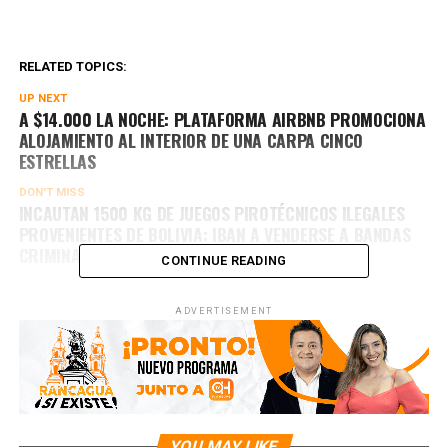
RELATED TOPICS:
UP NEXT
A $14.000 LA NOCHE: PLATAFORMA AIRBNB PROMOCIONA
ALOJAMIENTO AL INTERIOR DE UNA CARPA CINCO
ESTRELLAS
DON'T MISS
INCAUTAN 1500 KG DE JUEGOS PIROTÉCNICOS ILEGALES
PROVENIENTES DE BOLIVIA: IBAN A VENDERSE A BANDAS
CRIMINALES
CONTINUE READING
ADVERTISEMENT
YOU MAY LIKE