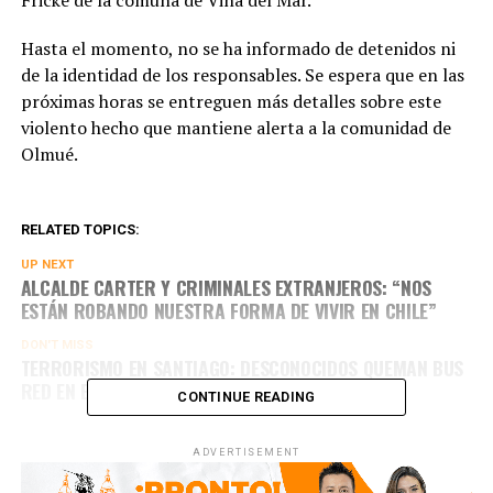
Hasta el momento, no se ha informado de detenidos ni
de la identidad de los responsables. Se espera que en las
próximas horas se entreguen más detalles sobre este
violento hecho que mantiene alerta a la comunidad de
Olmué.
RELATED TOPICS:
UP NEXT
ALCALDE CARTER Y CRIMINALES EXTRANJEROS: “NOS
ESTÁN ROBANDO NUESTRA FORMA DE VIVIR EN CHILE”
DON'T MISS
TERRORISMO EN SANTIAGO: DESCONOCIDOS QUEMAN BUS
RED EN ESTACIÓN CENTRAL
CONTINUE READING
ADVERTISEMENT