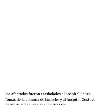
Los afectados fueron trasladados al hospital Santo
Tomás de la comuna de Limache y al hospital Gustavo
Fricke de la comuna de Viña del Mar.