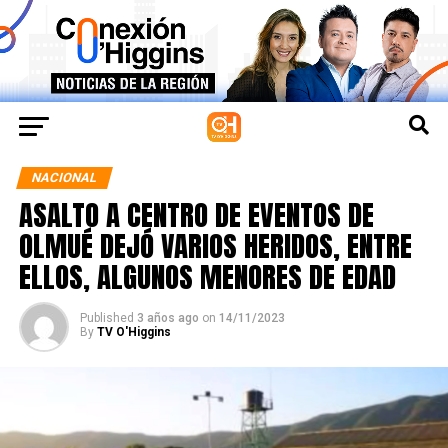
NACIONAL
ASALTO A CENTRO DE EVENTOS DE
OLMUÉ DEJÓ VARIOS HERIDOS, ENTRE
ELLOS, ALGUNOS MENORES DE EDAD
Published
3 años ago
on
14/11/2023
By
TV O'Higgins