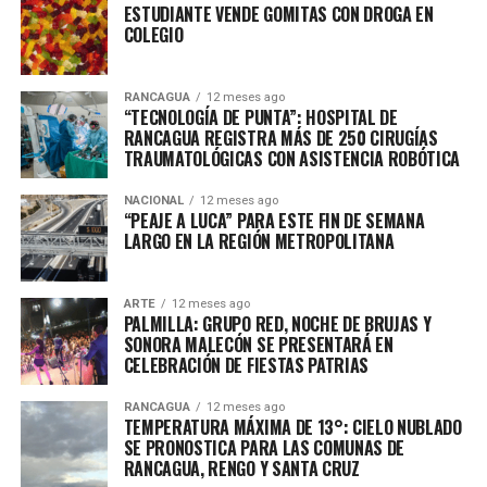
ESTUDIANTE VENDE GOMITAS CON DROGA EN
COLEGIO
RANCAGUA
12 meses ago
“TECNOLOGÍA DE PUNTA”: HOSPITAL DE
RANCAGUA REGISTRA MÁS DE 250 CIRUGÍAS
TRAUMATOLÓGICAS CON ASISTENCIA ROBÓTICA
NACIONAL
12 meses ago
“PEAJE A LUCA” PARA ESTE FIN DE SEMANA
LARGO EN LA REGIÓN METROPOLITANA
ARTE
12 meses ago
PALMILLA: GRUPO RED, NOCHE DE BRUJAS Y
SONORA MALECÓN SE PRESENTARÁ EN
CELEBRACIÓN DE FIESTAS PATRIAS
RANCAGUA
12 meses ago
TEMPERATURA MÁXIMA DE 13°: CIELO NUBLADO
SE PRONOSTICA PARA LAS COMUNAS DE
RANCAGUA, RENGO Y SANTA CRUZ