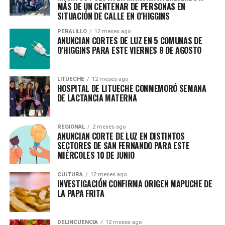
MÁS DE UN CENTENAR DE PERSONAS EN
SITUACIÓN DE CALLE EN O’HIGGINS
PERALILLO
12 meses ago
ANUNCIAN CORTES DE LUZ EN 5 COMUNAS DE
O’HIGGINS PARA ESTE VIERNES 8 DE AGOSTO
LITUECHE
12 meses ago
HOSPITAL DE LITUECHE CONMEMORÓ SEMANA
DE LACTANCIA MATERNA
REGIONAL
2 meses ago
ANUNCIAN CORTE DE LUZ EN DISTINTOS
SECTORES DE SAN FERNANDO PARA ESTE
MIÉRCOLES 10 DE JUNIO
CULTURA
12 meses ago
INVESTIGACIÓN CONFIRMA ORIGEN MAPUCHE DE
LA PAPA FRITA
DELINCUENCIA
12 meses ago