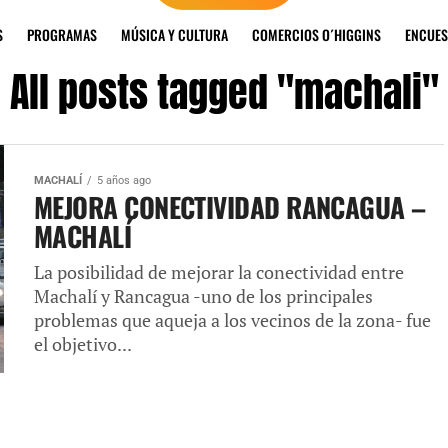
S
PROGRAMAS
MÚSICA Y CULTURA
COMERCIOS O´HIGGINS
ENCUES
All posts tagged "machali"
MACHALÍ
5 años ago
MEJORA CONECTIVIDAD RANCAGUA –
MACHALÍ
La posibilidad de mejorar la conectividad entre
Machalí y Rancagua -uno de los principales
problemas que aqueja a los vecinos de la zona- fue
el objetivo...