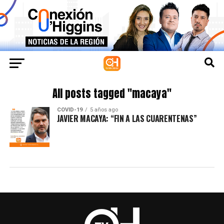
All posts tagged "macaya"
COVID-19
5 años ago
JAVIER MACAYA: “FIN A LAS CUARENTENAS”