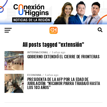
All posts tagged "extensión"
INTERNACIONAL
5 años ago
GOBIERNO EXTENDIÓ EL CIERRE DE FRONTERAS
ECONOMIA
5 años ago
PRESIDENTA DE LA AFP POR LA EDAD DE
JUBILACIÓN: “NICANOR PARRA TRABAJÓ HASTA
LOS 103 AÑOS”