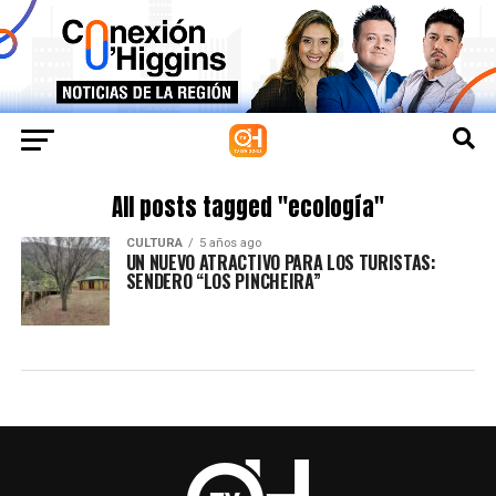
All posts tagged "ecología"
CULTURA
5 años ago
UN NUEVO ATRACTIVO PARA LOS TURISTAS:
SENDERO “LOS PINCHEIRA”