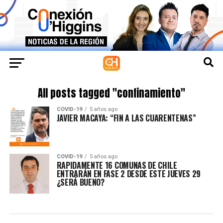
All posts tagged "confinamiento"
COVID-19
5 años ago
JAVIER MACAYA: “FIN A LAS CUARENTENAS”
COVID-19
5 años ago
RAPIDAMENTE 16 COMUNAS DE CHILE
ENTRARÁN EN FASE 2 DESDE ESTE JUEVES 29
¿SERÁ BUENO?