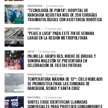
RANCAGUA
12 meses ago
“TECNOLOGÍA DE PUNTA”: HOSPITAL DE
RANCAGUA REGISTRA MÁS DE 250 CIRUGÍAS
TRAUMATOLÓGICAS CON ASISTENCIA ROBÓTICA
NACIONAL
12 meses ago
“PEAJE A LUCA” PARA ESTE FIN DE SEMANA
LARGO EN LA REGIÓN METROPOLITANA
ARTE
12 meses ago
PALMILLA: GRUPO RED, NOCHE DE BRUJAS Y
SONORA MALECÓN SE PRESENTARÁ EN
CELEBRACIÓN DE FIESTAS PATRIAS
RANCAGUA
12 meses ago
TEMPERATURA MÁXIMA DE 13°: CIELO NUBLADO
SE PRONOSTICA PARA LAS COMUNAS DE
RANCAGUA, RENGO Y SANTA CRUZ
NACIONAL
12 meses ago
SUBTEL EXIGE IDENTIFICAR LLAMADAS
COMERCIALES PARA PROTEGER CONSUMIDORES