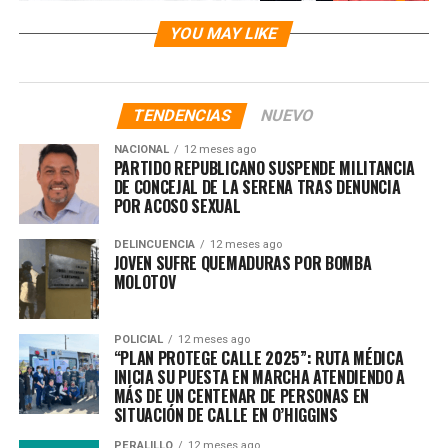
YOU MAY LIKE
TENDENCIAS
NUEVO
NACIONAL
12 meses ago
PARTIDO REPUBLICANO SUSPENDE MILITANCIA
DE CONCEJAL DE LA SERENA TRAS DENUNCIA
POR ACOSO SEXUAL
DELINCUENCIA
12 meses ago
JOVEN SUFRE QUEMADURAS POR BOMBA
MOLOTOV
POLICIAL
12 meses ago
“PLAN PROTEGE CALLE 2025”: RUTA MÉDICA
INICIA SU PUESTA EN MARCHA ATENDIENDO A
MÁS DE UN CENTENAR DE PERSONAS EN
SITUACIÓN DE CALLE EN O’HIGGINS
PERALILLO
12 meses ago