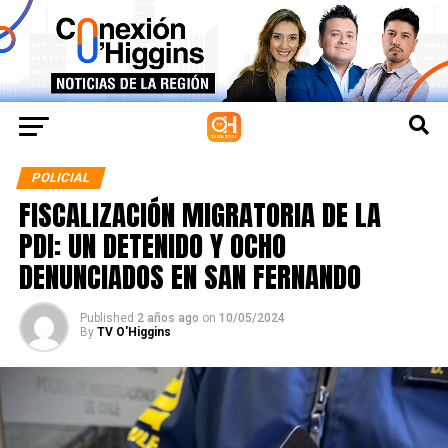
POLICIAL
FISCALIZACIÓN MIGRATORIA DE LA
PDI: UN DETENIDO Y OCHO
DENUNCIADOS EN SAN FERNANDO
Published
2 años ago
on
10/05/2024
By
TV O'Higgins