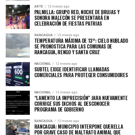
ARTE
12 meses ago
PALMILLA: GRUPO RED, NOCHE DE BRUJAS Y
SONORA MALECÓN SE PRESENTARÁ EN
CELEBRACIÓN DE FIESTAS PATRIAS
RANCAGUA
12 meses ago
TEMPERATURA MÁXIMA DE 13°: CIELO NUBLADO
SE PRONOSTICA PARA LAS COMUNAS DE
RANCAGUA, RENGO Y SANTA CRUZ
NACIONAL
12 meses ago
SUBTEL EXIGE IDENTIFICAR LLAMADAS
COMERCIALES PARA PROTEGER CONSUMIDORES
NACIONAL
12 meses ago
“LAMENTO LA IMPRECISIÓN” JARA NUEVAMENTE
CORRIGE SUS DICHOS AL DESCONOCER
PROGRAMA DE GOBIERNO
RANCAGUA
12 meses ago
RANCAGUA: MUNICIPIO INTERPONE QUERELLA
POR GRAVE CASO DE MALTRATO ANIMAL QUE