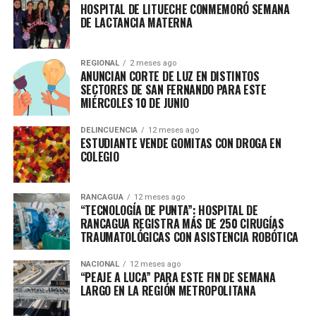
HOSPITAL DE LITUECHE CONMEMORÓ SEMANA
DE LACTANCIA MATERNA
REGIONAL
2 meses ago
ANUNCIAN CORTE DE LUZ EN DISTINTOS
SECTORES DE SAN FERNANDO PARA ESTE
MIÉRCOLES 10 DE JUNIO
DELINCUENCIA
12 meses ago
ESTUDIANTE VENDE GOMITAS CON DROGA EN
COLEGIO
RANCAGUA
12 meses ago
“TECNOLOGÍA DE PUNTA”: HOSPITAL DE
RANCAGUA REGISTRA MÁS DE 250 CIRUGÍAS
TRAUMATOLÓGICAS CON ASISTENCIA ROBÓTICA
NACIONAL
12 meses ago
“PEAJE A LUCA” PARA ESTE FIN DE SEMANA
LARGO EN LA REGIÓN METROPOLITANA