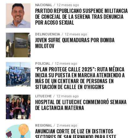
NACIONAL
12 meses ago
PARTIDO REPUBLICANO SUSPENDE MILITANCIA
DE CONCEJAL DE LA SERENA TRAS DENUNCIA
POR ACOSO SEXUAL
DELINCUENCIA
12 meses ago
JOVEN SUFRE QUEMADURAS POR BOMBA
MOLOTOV
POLICIAL
12 meses ago
“PLAN PROTEGE CALLE 2025”: RUTA MÉDICA
INICIA SU PUESTA EN MARCHA ATENDIENDO A
MÁS DE UN CENTENAR DE PERSONAS EN
SITUACIÓN DE CALLE EN O’HIGGINS
LITUECHE
12 meses ago
HOSPITAL DE LITUECHE CONMEMORÓ SEMANA
DE LACTANCIA MATERNA
REGIONAL
2 meses ago
ANUNCIAN CORTE DE LUZ EN DISTINTOS
SECTORES DE SAN FERNANDO PARA ESTE