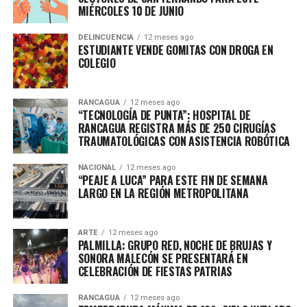
MIÉRCOLES 10 DE JUNIO
DELINCUENCIA
12 meses ago
ESTUDIANTE VENDE GOMITAS CON DROGA EN
COLEGIO
RANCAGUA
12 meses ago
“TECNOLOGÍA DE PUNTA”: HOSPITAL DE
RANCAGUA REGISTRA MÁS DE 250 CIRUGÍAS
TRAUMATOLÓGICAS CON ASISTENCIA ROBÓTICA
NACIONAL
12 meses ago
“PEAJE A LUCA” PARA ESTE FIN DE SEMANA
LARGO EN LA REGIÓN METROPOLITANA
ARTE
12 meses ago
PALMILLA: GRUPO RED, NOCHE DE BRUJAS Y
SONORA MALECÓN SE PRESENTARÁ EN
CELEBRACIÓN DE FIESTAS PATRIAS
RANCAGUA
12 meses ago