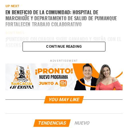
UP NEXT
EN BENEFICIO DE LA COMUNIDAD: HOSPITAL DE
MARCHIGÜE Y DEPARTAMENTO DE SALUD DE PUMANQUE
FORTALECEN TRABAJO COLABORATIVO
DON'T MISS
¡PUNTEROS! COLCHAGUA SIGUE GANANDO Y SUEÑA CON EL
ASCENSO
CONTINUE READING
ADVERTISEMENT
YOU MAY LIKE
TENDENCIAS
NUEVO