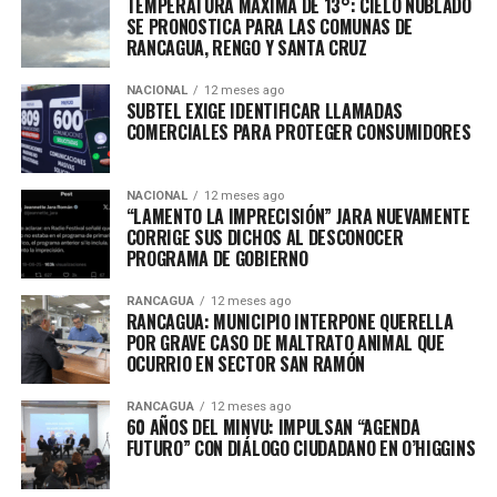
TEMPERATURA MÁXIMA DE 13°: CIELO NUBLADO
SE PRONOSTICA PARA LAS COMUNAS DE
RANCAGUA, RENGO Y SANTA CRUZ
NACIONAL
12 meses ago
SUBTEL EXIGE IDENTIFICAR LLAMADAS
COMERCIALES PARA PROTEGER CONSUMIDORES
NACIONAL
12 meses ago
“LAMENTO LA IMPRECISIÓN” JARA NUEVAMENTE
CORRIGE SUS DICHOS AL DESCONOCER
PROGRAMA DE GOBIERNO
RANCAGUA
12 meses ago
RANCAGUA: MUNICIPIO INTERPONE QUERELLA
POR GRAVE CASO DE MALTRATO ANIMAL QUE
OCURRIO EN SECTOR SAN RAMÓN
RANCAGUA
12 meses ago
60 AÑOS DEL MINVU: IMPULSAN “AGENDA
FUTURO” CON DIÁLOGO CIUDADANO EN O’HIGGINS