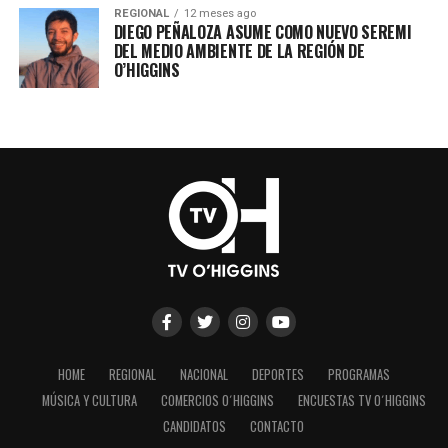
REGIONAL
12 meses ago
DIEGO PEÑALOZA ASUME COMO NUEVO SEREMI
DEL MEDIO AMBIENTE DE LA REGIÓN DE
O’HIGGINS
HOME
REGIONAL
NACIONAL
DEPORTES
PROGRAMAS
MÚSICA Y CULTURA
COMERCIOS O´HIGGINS
ENCUESTAS TV O´HIGGINS
CANDIDATOS
CONTACTO