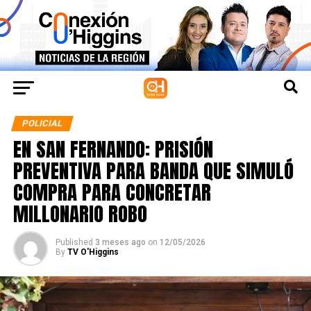
POLICIAL
EN SAN FERNANDO: PRISIÓN
PREVENTIVA PARA BANDA QUE SIMULÓ
COMPRA PARA CONCRETAR
MILLONARIO ROBO
Published
3 meses ago
on
12/05/2026
By
TV O'Higgins