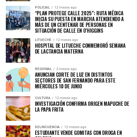
POLICIAL
12 meses ago
“PLAN PROTEGE CALLE 2025”: RUTA MÉDICA
INICIA SU PUESTA EN MARCHA ATENDIENDO A
MÁS DE UN CENTENAR DE PERSONAS EN
SITUACIÓN DE CALLE EN O’HIGGINS
LITUECHE
12 meses ago
HOSPITAL DE LITUECHE CONMEMORÓ SEMANA
DE LACTANCIA MATERNA
REGIONAL
2 meses ago
ANUNCIAN CORTE DE LUZ EN DISTINTOS
SECTORES DE SAN FERNANDO PARA ESTE
MIÉRCOLES 10 DE JUNIO
CULTURA
12 meses ago
INVESTIGACIÓN CONFIRMA ORIGEN MAPUCHE DE
LA PAPA FRITA
DELINCUENCIA
12 meses ago
ESTUDIANTE VENDE GOMITAS CON DROGA EN