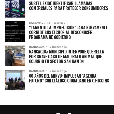
SUBTEL EXIGE IDENTIFICAR LLAMADAS
COMERCIALES PARA PROTEGER CONSUMIDORES
NACIONAL
12 meses ago
“LAMENTO LA IMPRECISIÓN” JARA NUEVAMENTE
CORRIGE SUS DICHOS AL DESCONOCER
PROGRAMA DE GOBIERNO
RANCAGUA
12 meses ago
RANCAGUA: MUNICIPIO INTERPONE QUERELLA
POR GRAVE CASO DE MALTRATO ANIMAL QUE
OCURRIO EN SECTOR SAN RAMÓN
RANCAGUA
12 meses ago
60 AÑOS DEL MINVU: IMPULSAN “AGENDA
FUTURO” CON DIÁLOGO CIUDADANO EN O’HIGGINS