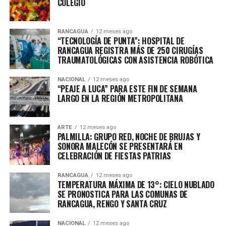
COLEGIO
RANCAGUA
12 meses ago
“TECNOLOGÍA DE PUNTA”: HOSPITAL DE
RANCAGUA REGISTRA MÁS DE 250 CIRUGÍAS
TRAUMATOLÓGICAS CON ASISTENCIA ROBÓTICA
NACIONAL
12 meses ago
“PEAJE A LUCA” PARA ESTE FIN DE SEMANA
LARGO EN LA REGIÓN METROPOLITANA
ARTE
12 meses ago
PALMILLA: GRUPO RED, NOCHE DE BRUJAS Y
SONORA MALECÓN SE PRESENTARÁ EN
CELEBRACIÓN DE FIESTAS PATRIAS
RANCAGUA
12 meses ago
TEMPERATURA MÁXIMA DE 13°: CIELO NUBLADO
SE PRONOSTICA PARA LAS COMUNAS DE
RANCAGUA, RENGO Y SANTA CRUZ
NACIONAL
12 meses ago