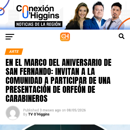
ARTE
EN EL MARCO DEL ANIVERSARIO DE
SAN FERNANDO: INVITAN A LA
COMUNIDAD A PARTICIPAR DE UNA
PRESENTACIÓN DE ORFEÓN DE
CARABINEROS
Published
3 meses ago
on
08/05/2026
By
TV O'Higgins