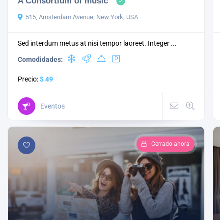
A Consortium of music
515, Amsterdam Avenue, New York, USA
Sed interdum metus at nisi tempor laoreet. Integer ...
Comodidades:
Precio:
$ 49
Eventos
Cerrado ahora