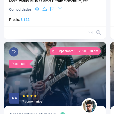
Morbi varius, nulla sit amet rutrum elementum, est ...
Comodidades:
Precio:
$ 122
Septiembre 10, 2020 8:30 am
Destacado
4.4
7 comentarios